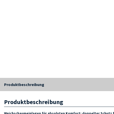
Produktbeschreibung
Produktbeschreibung
Weichschaumeinlagen für absoluten Komfort: doppelter Schutz fü