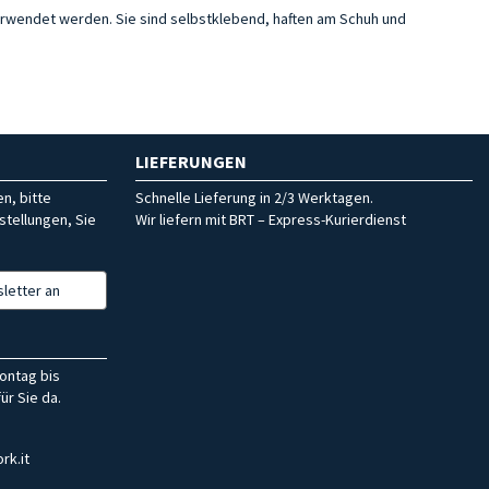
erwendet werden. Sie sind selbstklebend, haften am Schuh und
LIEFERUNGEN
n, bitte
Schnelle Lieferung in 2/3 Werktagen.
stellungen, Sie
Wir liefern mit BRT – Express-Kurierdienst
letter an
ontag bis
ür Sie da.
rk.it