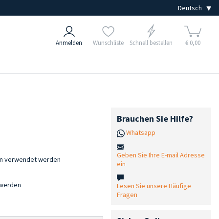
Anmelden
Wunschliste
Schnell bestellen
€ 0,00
Brauchen Sie Hilfe?
Whatsapp
Geben Sie Ihre E-mail Adresse
en verwendet werden
ein
 werden
Lesen Sie unsere Häufige
Fragen