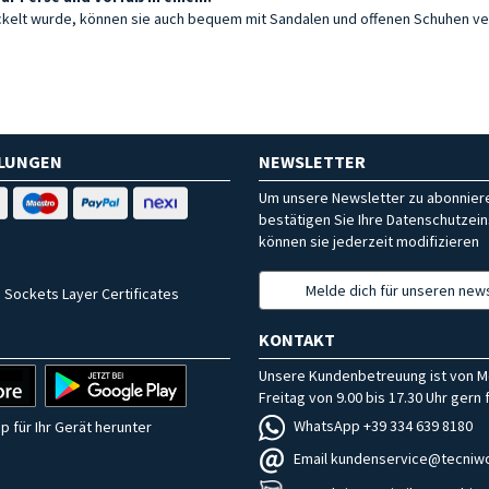
wickelt wurde, können sie auch bequem mit Sandalen und offenen Schuhen v
HLUNGEN
NEWSLETTER
Um unsere Newsletter zu abonniere
bestätigen Sie Ihre Datenschutzein
können sie jederzeit modifizieren
Melde dich für unseren news
 Sockets Layer Certificates
KONTAKT
Unsere Kundenbetreuung ist von M
Freitag von 9.00 bis 17.30 Uhr gern f
WhatsApp +39 334 639 8180
p für Ihr Gerät herunter
Email kundenservice@tecniwo