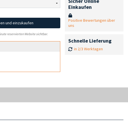
Sicher Online
Einkaufen
Positive Bewertungen über
hen und einzukaufen
uns
leute reservierten Website sichtbar.
Schnelle Lieferung
in 2/3 Werktagen