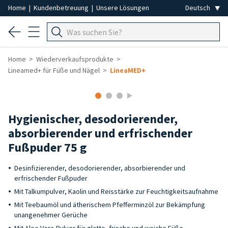
Home
|
Kundenbetreuung
|
Unsere Lösungen
Home
Wiederverkaufsprodukte
Lineamed+ für Füße und Nägel
LineaMED+
-40%
Hygienischer, desodorierender,
absorbierender und erfrischender
Fußpuder 75 g
Desinfizierender, desodorierender, absorbierender und
erfrischender Fußpuder
Mit Talkumpulver, Kaolin und Reisstärke zur Feuchtigkeitsaufnahme
Mit Teebaumöl und ätherischem Pfefferminzöl zur Bekämpfung
unangenehmer Gerüche