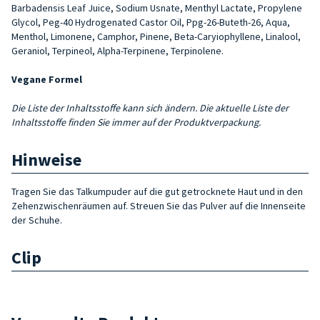
Barbadensis Leaf Juice, Sodium Usnate, Menthyl Lactate, Propylene
Glycol, Peg-40 Hydro­genated Castor Oil, Ppg-26-Buteth-26, Aqua,
Menthol, Limonene, Camphor, Pinene, Beta-Caryiophyllene, Lina­lool,
Geraniol, Terpineol, Alpha-Terpinene, Terpinolene.
Vegane Formel
Die Liste der Inhaltsstoffe kann sich ändern. Die aktuelle Liste der
Inhaltsstoffe finden Sie immer auf der Produktverpackung.
Hinweise
Tragen Sie das Talkumpuder auf die gut getrocknete Haut und in den
Zehenzwischenräumen auf. Streuen Sie das Pulver auf die Innenseite
der Schuhe.
Clip