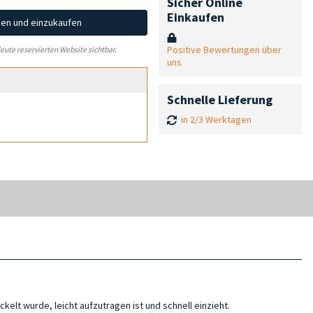
Sicher Online
Einkaufen
hen und einzukaufen
Positive Bewertungen über
leute reservierten Website sichtbar.
uns
Schnelle Lieferung
in 2/3 Werktagen
kelt wurde, leicht aufzutragen ist und schnell einzieht.