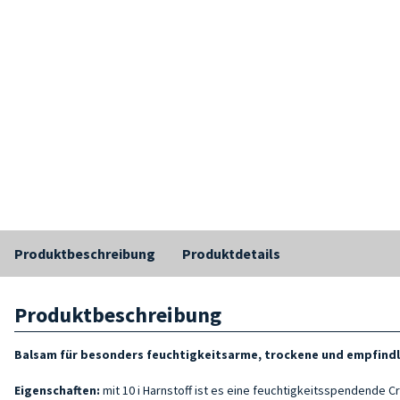
Produktbeschreibung
Produktdetails
Produktbeschreibung
Balsam für besonders feuchtigkeitsarme, trockene und empfindl
Eigenschaften:
mit 10 i Harnstoff ist es eine feuchtigkeitsspendende Cr