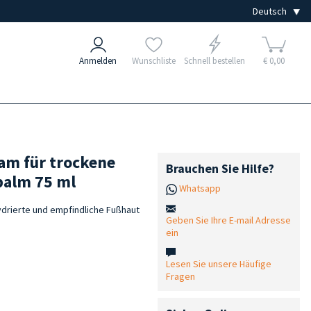
Anmelden
Wunschliste
Schnell bestellen
€ 0,00
am für trockene
Brauchen Sie Hilfe?
balm 75 ml
Whatsapp
drierte und empfindliche Fußhaut
Geben Sie Ihre E-mail Adresse
ein
Lesen Sie unsere Häufige
Fragen