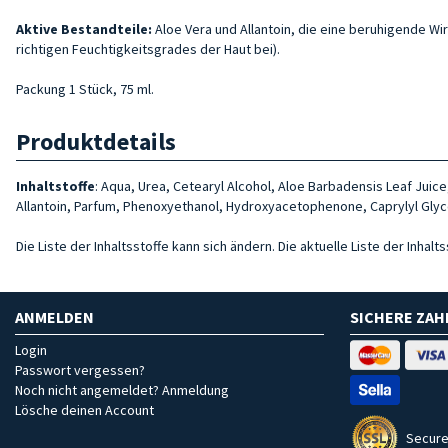
Aktive Bestandteile:
Aloe Vera und Allantoin, die eine beruhigende Wi
richtigen Feuchtigkeitsgrades der Haut bei).
Packung 1 Stück, 75 ml.
Produktdetails
Inhaltstoffe
:
Aqua, Urea, Cetearyl Alcohol, Aloe Barbadensis Leaf Juice
Allantoin, Parfum, Phenoxyethanol, Hydroxyacetophenone, Caprylyl Glyc
Die Liste der Inhaltsstoffe kann sich ändern. Die aktuelle Liste der Inha
ANMELDEN
SICHERE ZA
Login
Passwort vergessen?
Noch nicht angemeldet? Anmeldung
Lösche deinen Account
Secure