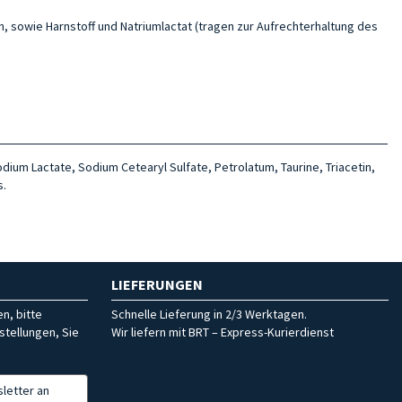
n, sowie Harnstoff und Natriumlactat (tragen zur Aufrechterhaltung des
ium Lactate, Sodium Cetearyl Sulfate, Petrolatum, Taurine, Triacetin,
s.
LIEFERUNGEN
n, bitte
Schnelle Lieferung in 2/3 Werktagen.
stellungen, Sie
Wir liefern mit BRT – Express-Kurierdienst
letter an