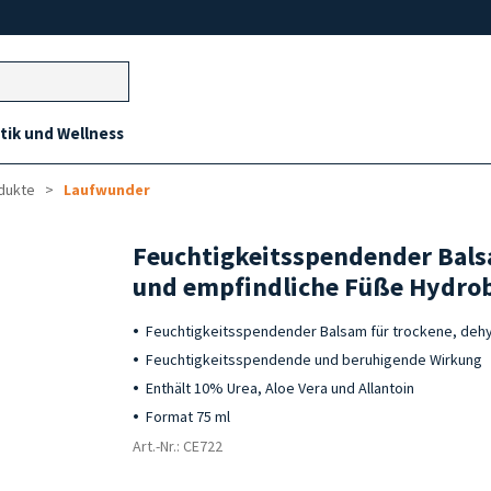
ik und Wellness
dukte
Laufwunder
Feuchtigkeitsspendender Bals
und empfindliche Füße Hydro
Feuchtigkeitsspendender Balsam für trockene, dehy
Feuchtigkeitsspendende und beruhigende Wirkung
Enthält 10% Urea, Aloe Vera und Allantoin
Format 75 ml
Art.-Nr.: CE722