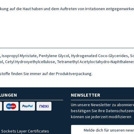
rkung auf die Haut haben und dem Auftreten von Irritationen entgegenwirke
, Isopropyl Myristate, Pentylene Glycol, Hydrogenated Coco-Glycerides, Sod
ol, Cetyl Hydroxyethylcellulose, Tetramethyl Acetyloctahydro-Naphthalene
ltsstoffe finden Sie immer auf der Produktverpackung.
HLUNGEN
NEWSLETTER
Um unsere Newsletter zu abonniere
bestätigen Sie Ihre Datenschutzein
können sie jederzeit modifizieren
Melde dich für unseren news
 Sockets Layer Certificates