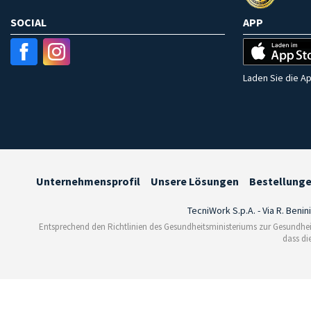
SOCIAL
APP
Laden Sie die Ap
Unternehmensprofil
Unsere Lösungen
Bestellung
TecniWork S.p.A. - Via R. Benin
Entsprechend den Richtlinien des Gesundheitsministeriums zur Gesundhei
dass di