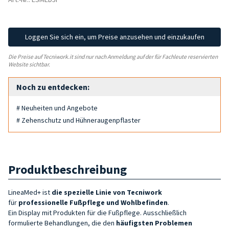
Loggen Sie sich ein, um Preise anzusehen und einzukaufen
Die Preise auf Tecniwork.it sind nur nach Anmeldung auf der für Fachleute reservierten
Website sichtbar.
Noch zu entdecken:
# Neuheiten und Angebote
# Zehenschutz und Hühneraugenpflaster
Produktbeschreibung
LineaMed+ ist
die spezielle Linie von Tecniwork
für
professionelle Fußpflege und Wohlbefinden
.
Ein Display mit Produkten für die Fußpflege. Ausschließlich
formulierte Behandlungen, die den
häufigsten Problemen