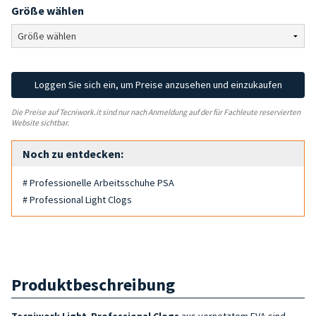
Größe wählen
Loggen Sie sich ein, um Preise anzusehen und einzukaufen
Die Preise auf Tecniwork.it sind nur nach Anmeldung auf der für Fachleute reservierten
Website sichtbar.
Noch zu entdecken:
# Professionelle Arbeitsschuhe PSA
# Professional Light Clogs
Produktbeschreibung
Tecniwork
Light Professional Clogs
aus vernetztem EVA sind