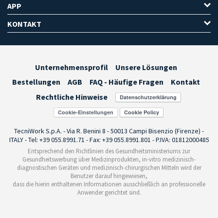
APP
KONTAKT
Unternehmensprofil
Unsere Lösungen
Bestellungen
AGB
FAQ - Häufige Fragen
Kontakt
Rechtliche Hinweise
Cookie-Einstellungen
TecniWork S.p.A. - Via R. Benini 8 - 50013 Campi Bisenzio (Firenze) -
ITALY - Tel: +39 055.8991.71 - Fax: +39 055.8991.801 - P.IVA: 01812000485
Entsprechend den Richtlinien des Gesundheitsministeriums zur
Gesundheitswerbung über Medizinprodukten, in-vitro medizinisch-
diagnostischen Geräten und medizinisch-chirurgischen Mitteln wird der
Benutzer darauf hingewiesen,
dass die hierin enthaltenen Informationen ausschließlich an professionelle
Anwender gerichtet sind.