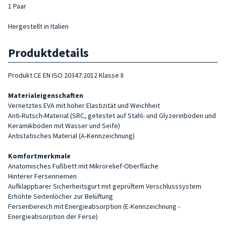
1 Paar
Hergestellt in Italien
Produktdetails
Produkt CE EN ISO 20347:2012 Klasse II
Materialeigenschaften
Vernetztes EVA mit hoher Elastizität und Weichheit
Anti-Rutsch-Material (SRC, getestet auf Stahl- und Glyzerinböden und
Keramikböden mit Wasser und Seife)
Antistatisches Material (A-Kennzeichnung)
Komfortmerkmale
Anatomisches Fußbett mit Mikrorelief-Oberfläche
Hinterer Fersenriemen
Aufklappbarer Sicherheitsgurt mit geprüftem Verschlusssystem
Erhöhte Seitenlöcher zur Belüftung
Fersenbereich mit Energieabsorption (E-Kennzeichnung -
Energieabsorption der Ferse)