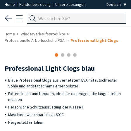
Home
|
Kundenbetreuung
|
Unsere Lösungen
Home
Wiederverkaufsprodukte
Professionelle Arbeitsschuhe PSA
Professional Light Clogs
Professional Light Clogs blau
Blaue Professional Clogs aus vernetztem EVA mit rutschfester
Sohle und antistatischem Fersenpolster
Extrem leicht und bequem, ideal für diejenigen, die lange stehen
müssen
Persönliche Schutzausrüstung der Klasse II
Maschinenwaschbar bis zu 60°C
Hergestellt in Italien