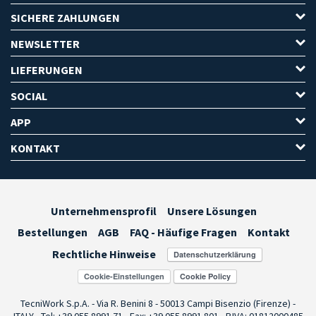
SICHERE ZAHLUNGEN
NEWSLETTER
LIEFERUNGEN
SOCIAL
APP
KONTAKT
Unternehmensprofil
Unsere Lösungen
Bestellungen
AGB
FAQ - Häufige Fragen
Kontakt
Rechtliche Hinweise
Cookie-Einstellungen
TecniWork S.p.A. - Via R. Benini 8 - 50013 Campi Bisenzio (Firenze) -
ITALY - Tel: +39 055.8991.71 - Fax: +39 055.8991.801 - P.IVA: 01812000485