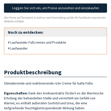
Loggen Sie sich ein, um Preise anzusehen und einzukaufen
Die Preise auf Tecniwork.it sind nur nach Anmeldung auf der für Fachleute reservierten
Website sichtbar.
Noch zu entdecken:
# Laufwunder Fußcremes und Produkte
# Laufwunder
Produktbeschreibung
Stimulierende und reaktivierende rote Creme für kalte Füße.
Eigenschaften:
Dank des Arnikaextrakts fördert es die thermische
Erholung der behandelten Stelle und vermittelt ein Gefühl von
Wärme; es enthält außerdem Sorbitol und Urea, die eine
tiefgreifende feuchtigkeitsspendende Wirkung haben.