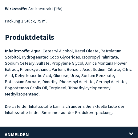
Wirkstoffe:
Arnikaextrakt (1%).
Packung 1 Stück, 75 ml.
Produktdetails
Inhaltstoffe
:
Aqua, Cetearyl Alcohol, Decyl Oleate, Petrolatum,
Sorbitol, Hydrogenated Coco Glycerides, Isopropyl Palmitate,
Sodium Cetearyl Sulfate, Propylene Glycol, Arnica Montana Flower
Extract, Phenoxyethanol, Parfum, Benzoic Acid, Sodium Citrate, Citric
Acid, Dehydroacetic Acid, Glucose, Urea, Sodium Benzoate,
Potassium Sorbate, Dimethyl Phenethyl Acetate, Geranyl Acetate,
Pogostemon Cablin Oil, Terpineol, Trimethylcyclopentenyl
Methylisopentenol.
Die Liste der Inhaltsstoffe kann sich ändern. Die aktuelle Liste der
Inhaltsstoffe finden Sie immer auf der Produktverpackung.
ANMELDEN