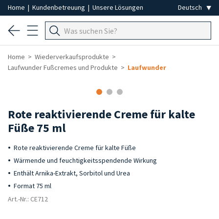
Home
|
Kundenbetreuung
|
Unsere Lösungen
Home
Wiederverkaufsprodukte
Laufwunder Fußcremes und Produkte
Laufwunder
-40%
Rote reaktivierende Creme für kalte
Füße 75 ml
Rote reaktivierende Creme für kalte Füße
Wärmende und feuchtigkeitsspendende Wirkung
Enthält Arnika-Extrakt, Sorbitol und Urea
Format 75 ml
Art.-Nr.: CE712