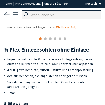
Home
|
Kundenbetreuung
|
Unsere Lösungen
Home
Neuheiten und Angebote
Wellness Gift
¾ Flex Einlegesohlen ohne Einlage
Bequeme und flexible ¾ Flex Tecniwork Einlegesohlen, die sich
leicht an alle Arten von Freizeit- oder Sportschuhen anpassen
Mit Fußgewölbestütze, Mittelfußstütze und Fersenpolsterung
Ideal für Menschen, die lange stehen oder gehen müssen
Dank des atmungsaktiven technischen Gewebes für alle
Jahreszeiten geeignet
1 Paar
Größe wählen