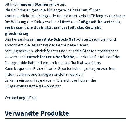
oft nach
langem Stehen
auftreten.
Ideal für diejenigen, die für längere Zeit stehen, führen
kontinuierliche anstrengende Übung oder gehen für lange Zeiträume.
Die Wölbung der Einlegesohle
stützt
das
Fußgewölbe weich
ab,
verbessert die Stabilität
und
verteilt das Gewicht
gleichmäßig
.
Das Fersenkissen
aus Anti-Schock-Gel
polstert, reduziert und
absorbiert die Belastung der Ferse beim Gehen.
Atmungsaktives, abriebfestes und verschleißfestes technisches
Gewebe mit
rutschfester Oberfläche
, die den Fuß stabil auf der
Einlegesohle hält; mit einem feuchten Tuch abwischbar.
Kann bequem in Freizeit- oder Sportschuhen getragen werden,
indem vorhandene Einlagen entfernt werden.
Es kann ein paar Tage dauern, bis sich der Fuß an die
Fußgewölbestütze gewöhnt hat.
Verpackung 1 Paar
Verwandte Produkte