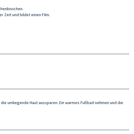
Zehenknochen.
r Zeit und bildet einen Film.
bei die umliegende Haut aussparen. Ein warmes Fußbad nehmen und die