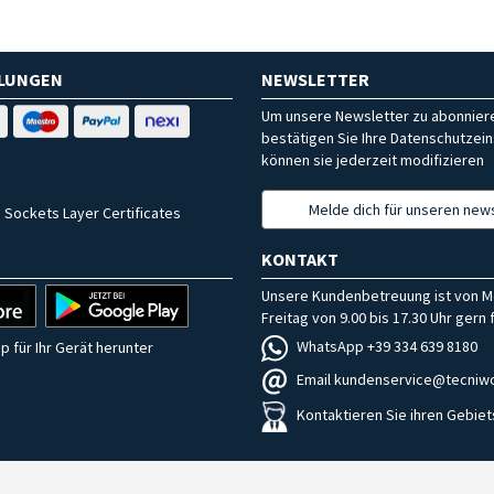
HLUNGEN
NEWSLETTER
Um unsere Newsletter zu abonniere
bestätigen Sie Ihre Datenschutzein
können sie jederzeit modifizieren
Melde dich für unseren news
 Sockets Layer Certificates
KONTAKT
Unsere Kundenbetreuung ist von M
Freitag von 9.00 bis 17.30 Uhr gern f
WhatsApp +39 334 639 8180
p für Ihr Gerät herunter
Email kundenservice@tecniwo
Kontaktieren Sie ihren Gebiet