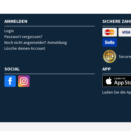
ANMELDEN
SICHERE ZA
Login
Passwort vergessen?
Noch nicht angemeldet? Anmeldung
Lösche deinen Account
Secure
SOCIAL
APP
Laden Sie die Ap