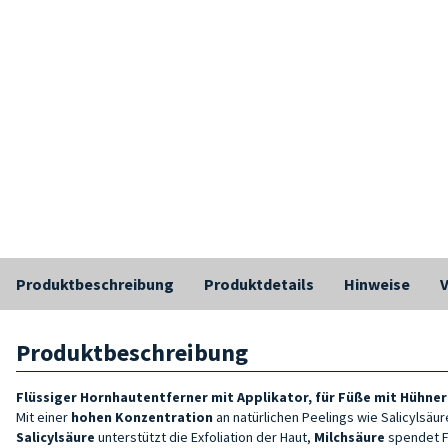
Produktbeschreibung
Produktdetails
Hinweise
Produktbeschreibung
Flüssiger Hornhautentferner mit Applikator, für Füße mit Hühne
Mit einer
hohen Konzentration
an natürlichen Peelings wie Salicylsäu
Salicylsäure
unterstützt die Exfoliation der Haut,
Milchsäure
spendet F