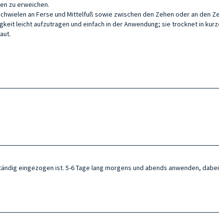
len zu erweichen.
r Schwielen an Ferse und Mittelfuß sowie zwischen den Zehen oder an den 
keit leicht aufzutragen und einfach in der Anwendung; sie trocknet in kurze
aut.
llständig eingezogen ist. 5-6 Tage lang morgens und abends anwenden, da