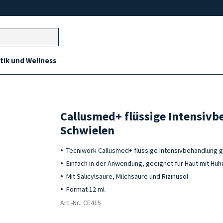
ik und Wellness
Callusmed+ flüssige Intensiv
Schwielen
Tecniwork Callusmed+ flüssige Intensivbehandlung
Einfach in der Anwendung, geeignet für Haut mit Hü
Mit Salicylsäure, Milchsäure und Rizinusöl
Format 12 ml
Art.-Nr.: CE415