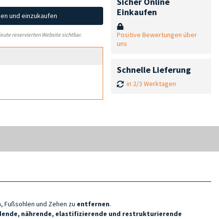
Sicher Online
Einkaufen
hen und einzukaufen
Positive Bewertungen über
leute reservierten Website sichtbar.
uns
Schnelle Lieferung
in 2/3 Werktagen
, Fußsohlen und Zehen zu
entfernen
.
ende, nährende, elastifizierende und restrukturierende