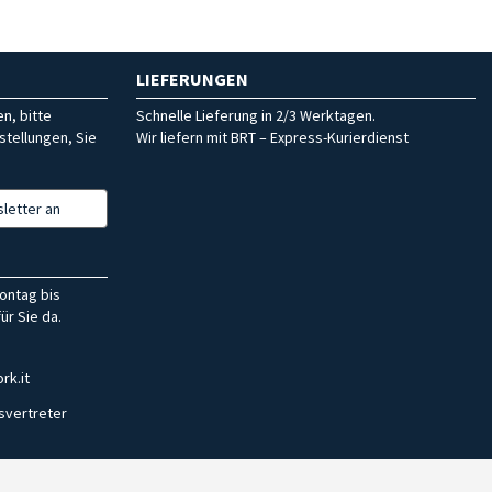
LIEFERUNGEN
n, bitte
Schnelle Lieferung in 2/3 Werktagen.
stellungen, Sie
Wir liefern mit BRT – Express-Kurierdienst
letter an
ontag bis
ür Sie da.
rk.it
svertreter