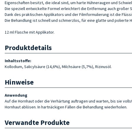
Eigenschaften besitzt, die ideal sind, um harte Hühneraugen und Schwie
Die speziell entwickelte Formel erleichtert die Entfernung auch große
Dank des praktischen Applikators und der Filmformulierung ist die Flüssig
Die Behandlung ist schnell und schmerzlos, für eine glatte und polierte H
12 ml Flasche mit Applikator.
Produktdetails
Inhaltsstoffe:
Kollodium, Salicylsäure (14,6%), Milchsäure (5,7%), Rizinusöl.
Hinweise
Anwendung
Auf die Hornhaut oder die Verhärtung auftragen und warten, bis sie vo
Hornhaut ablösen. In hartnäckigen Fällen die Behandlung wiederholen.
Verwandte Produkte