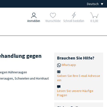
Anmelden
Wunschliste
Schnell bestellen
€ 0,00
behandlung gegen
Brauchen Sie Hilfe?
Whatsapp
 gegen Hühneraugen
Geben Sie Ihre E-mail Adresse
hneraugen, Schwielen und Hornhaut
ein
Lesen Sie unsere Häufige
Fragen