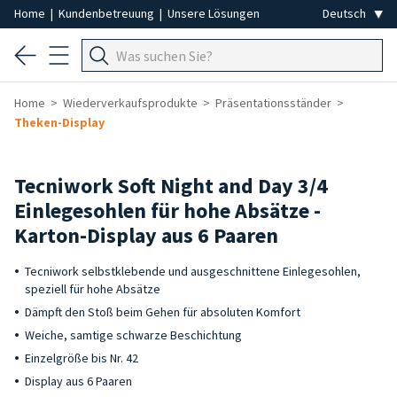
Home
|
Kundenbetreuung
|
Unsere Lösungen
Home
Wiederverkaufsprodukte
Präsentationsständer
Theken-Display
-50%
Tecniwork Soft Night and Day 3/4
Einlegesohlen für hohe Absätze -
Karton-Display aus 6 Paaren
Tecniwork selbstklebende und ausgeschnittene Einlegesohlen,
speziell für hohe Absätze
Dämpft den Stoß beim Gehen für absoluten Komfort
Weiche, samtige schwarze Beschichtung
Einzelgröße bis Nr. 42
Display aus 6 Paaren