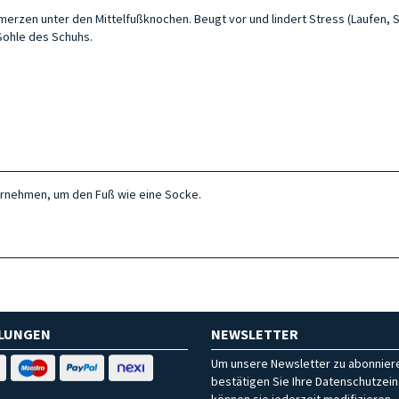
erzen unter den Mittelfußknochen. Beugt vor und lindert Stress (Laufen, Sp
 Sohle des Schuhs.
ernehmen, um den Fuß wie eine Socke.
HLUNGEN
NEWSLETTER
Um unsere Newsletter zu abonniere
bestätigen Sie Ihre Datenschutzein
können sie jederzeit modifizieren