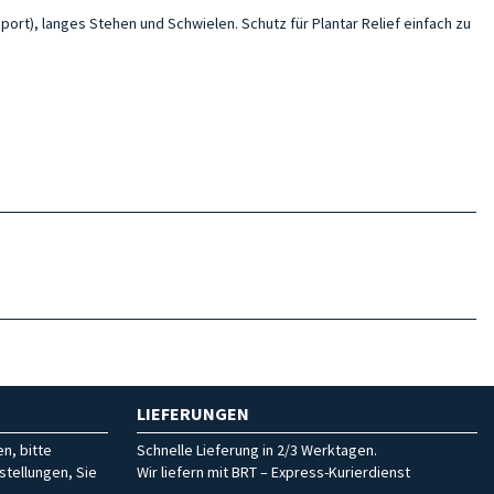
ort), langes Stehen und Schwielen. Schutz für Plantar Relief einfach zu
LIEFERUNGEN
n, bitte
Schnelle Lieferung in 2/3 Werktagen.
stellungen, Sie
Wir liefern mit BRT – Express-Kurierdienst