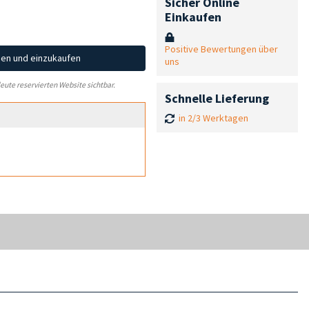
Sicher Online
Einkaufen
Positive Bewertungen über
hen und einzukaufen
uns
leute reservierten Website sichtbar.
Schnelle Lieferung
in 2/3 Werktagen