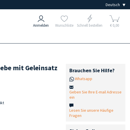
Anmelden
Wunschliste
Schnell bestellen
€ 0,00
ebe mit Geleinsatz
Brauchen Sie Hilfe?
Whatsapp
Geben Sie Ihre E-mail Adresse
ein
ukt
Lesen Sie unsere Häufige
Fragen