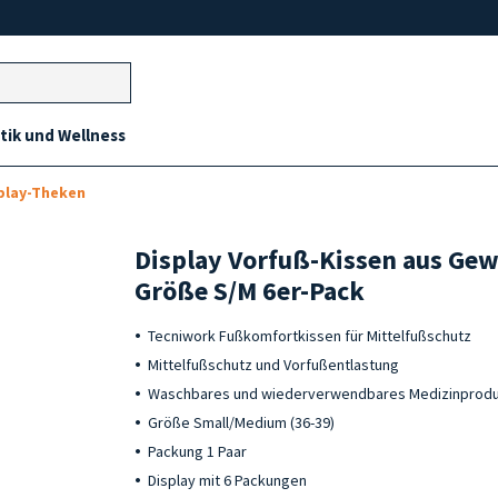
ik und Wellness
play-Theken
Display Vorfuß-Kissen aus Gew
Größe S/M 6er-Pack
Tecniwork Fußkomfortkissen für Mittelfußschutz
Mittelfußschutz und Vorfußentlastung
Waschbares und wiederverwendbares Medizinprod
Größe Small/Medium (36-39)
Packung 1 Paar
Display mit 6 Packungen