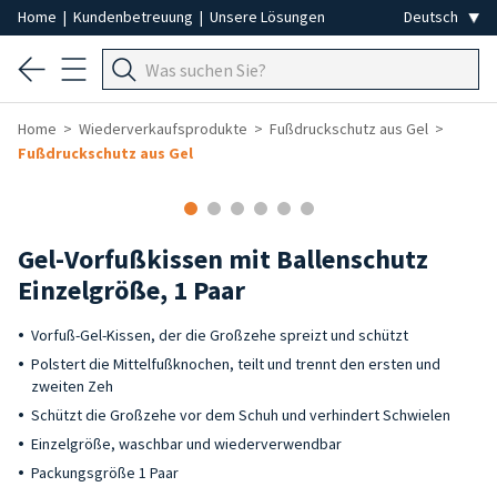
Home
|
Kundenbetreuung
|
Unsere Lösungen
Home
Wiederverkaufsprodukte
Fußdruckschutz aus Gel
Fußdruckschutz aus Gel
-50%
Gel-Vorfußkissen mit Ballenschutz
Einzelgröße, 1 Paar
Vorfuß-Gel-Kissen, der die Großzehe spreizt und schützt
Polstert die Mittelfußknochen, teilt und trennt den ersten und
zweiten Zeh
Schützt die Großzehe vor dem Schuh und verhindert Schwielen
Einzelgröße, waschbar und wiederverwendbar
Packungsgröße 1 Paar