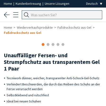
Home
|
Kundenbetreuung
|
Unsere Lösungen
Home
Wiederverkaufsprodukte
Fußdruckschutz aus Gel
Fußdruckschutz aus Gel
-50%
Unauffälliger Fersen- und
Strumpfschutz aus transparentem Gel
1 Paar
Tecniwork dünner, weicher, transparenter Anti-Schock-Gel-Schutz
Verhindert Beschwerden, die durch das Reiben des Schuhs an der
Ferse verursacht werden
Selbstklebend und rutschfest
Ideal bei neuen Schuhen