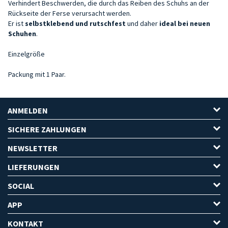
Verhindert Beschwerden, die durch das Reiben des Schuhs an der
Rückseite der Ferse verursacht werden.
Er ist
selbstklebend und rutschfest
und daher
ideal bei neuen
Schuhen
.
Einzelgröße
Packung mit 1 Paar.
ANMELDEN
SICHERE ZAHLUNGEN
NEWSLETTER
LIEFERUNGEN
SOCIAL
APP
KONTAKT