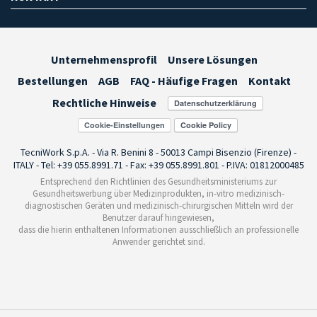
Unternehmensprofil
Unsere Lösungen
Bestellungen
AGB
FAQ - Häufige Fragen
Kontakt
Rechtliche Hinweise
Cookie-Einstellungen
TecniWork S.p.A. - Via R. Benini 8 - 50013 Campi Bisenzio (Firenze) -
ITALY - Tel: +39 055.8991.71 - Fax: +39 055.8991.801 - P.IVA: 01812000485
Entsprechend den Richtlinien des Gesundheitsministeriums zur
Gesundheitswerbung über Medizinprodukten, in-vitro medizinisch-
diagnostischen Geräten und medizinisch-chirurgischen Mitteln wird der
Benutzer darauf hingewiesen,
dass die hierin enthaltenen Informationen ausschließlich an professionelle
Anwender gerichtet sind.