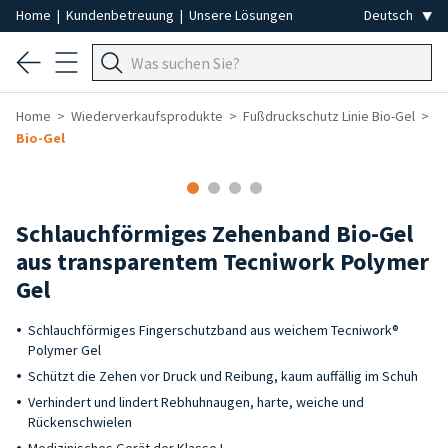
Home
|
Kundenbetreuung
|
Unsere Lösungen
Home
Wiederverkaufsprodukte
Fußdruckschutz Linie Bio-Gel
Bio-Gel
Schlauchförmiges Zehenband Bio-Gel
aus transparentem Tecniwork Polymer
Gel
Schlauchförmiges Fingerschutzband aus weichem Tecniwork®
Polymer Gel
Schützt die Zehen vor Druck und Reibung, kaum auffällig im Schuh
Verhindert und lindert Rebhuhnaugen, harte, weiche und
Rückenschwielen