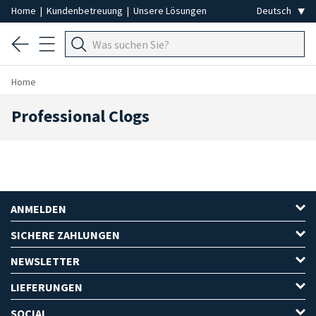
Home
|
Kundenbetreuung
|
Unsere Lösungen
Home
Professional Clogs
ANMELDEN
SICHERE ZAHLUNGEN
NEWSLETTER
LIEFERUNGEN
SOCIAL