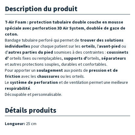
Description du produit
T-Air Foam : protection tubulaire double couche en mousse
spéciale avec perforation 3D Air System, doublée de gaze de
coton.
Bandage tubulaire perforé qui permet de
trouver des solutions
individuelles
pour chaque patient sur les
orteils
, l'
avant-pied
ou
d'
autres parties du pied
soumises à des contraintes :
coussinets
d'
orteils fixes ou remplaçables,
supports d'
orteils,
séparateurs
et autres protections souples, durables et confortables.
Pour apporter un
soulagement
aux points de
pression et de
friction
avec les
chaussures
ou les orteils.
Le
système de perforation
et de ventilation permet une meilleure
respirabilité
.
Découpable et personnalisable.
Détails produits
Longueur:
25 cm