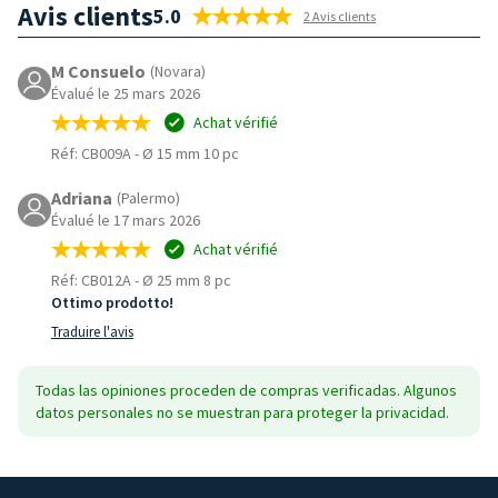
Avis clients
5.0
2 Avis clients
M Consuelo
(Novara)
Évalué le 25 mars 2026
Achat vérifié
Réf: CB009A
-
Ø 15 mm 10 pc
Adriana
(Palermo)
Évalué le 17 mars 2026
Achat vérifié
Réf: CB012A
-
Ø 25 mm 8 pc
Ottimo prodotto!
Traduire l'avis
Todas las opiniones proceden de compras verificadas. Algunos
datos personales no se muestran para proteger la privacidad.