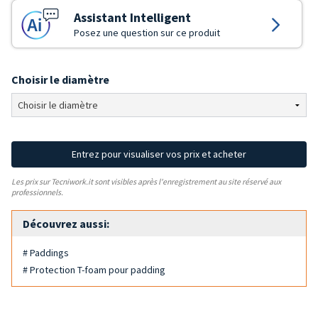
Assistant Intelligent
Posez une question sur ce produit
Choisir le diamètre
Entrez pour visualiser vos prix et acheter
Les prix sur Tecniwork.it sont visibles après l'enregistrement au site réservé aux
professionnels.
Découvrez aussi:
# Paddings
# Protection T-foam pour padding