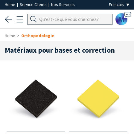
Home
|
Service Clients
|
Nos Services
Ai
Home
Orthopodologie
Matériaux pour bases et correction