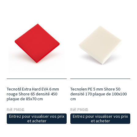
Tecnotil Extra Hard EVA 6 mm
Tecnolen PE 5 mm Shore 50
rouge Shore 65 densité 450
densité 170 plaque de 100x100
plaque de 85x70 cm
cm
Réf: PM041
Réf: PM045
Entrez pour visualiser vos prix
Entrez pour visualiser vos prix
et acheter
et acheter