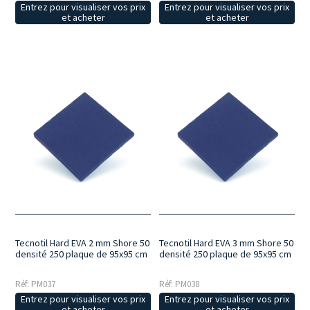
Entrez pour visualiser vos prix
Entrez pour visualiser vos prix
et acheter
et acheter
Tecnotil Hard EVA 2 mm Shore 50
Tecnotil Hard EVA 3 mm Shore 50
densité 250 plaque de 95x95 cm
densité 250 plaque de 95x95 cm
Réf: PM037
Réf: PM038
Entrez pour visualiser vos prix
Entrez pour visualiser vos prix
et acheter
et acheter