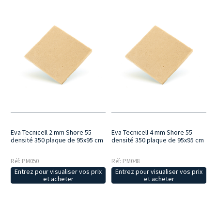
Eva Tecnicell 2 mm Shore 55
Eva Tecnicell 4 mm Shore 55
densité 350 plaque de 95x95 cm
densité 350 plaque de 95x95 cm
Réf: PM050
Réf: PM048
Entrez pour visualiser vos prix
Entrez pour visualiser vos prix
et acheter
et acheter