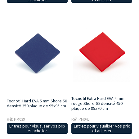
Tecnotil Extra Hard EVA 4 mm
Tecnotil Hard EVA 5 mm Shore 50
rouge Shore 65 densité 450
densité 250 plaque de 95x95 cm
plaque de 85x70 cm
Réf: PM039
Réf: PM040
Entrez pour visualiser vos prix
Entrez pour visualiser vos prix
et acheter
et acheter