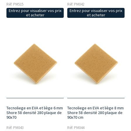
Réf: PM515
Réf: PM042
Entrez pour visualiser vos prix
Entrez pour visualiser vos prix
et acheter
et acheter
Tecnoliege en EVA et liège 6 mm
Tecnoliege en EVA et liège 8 mm
Shore 58 densité 280 plaque de
Shore 58 densité 280 plaque de
90x70
90x70 cm
Réf: PM043
Réf: PM044