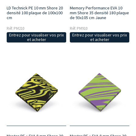
LD Technick PE 10 mm Shore 20
Memory Performance EVA 10
densité 100 plaque de 100x100
mm Shore 35 densité 180 plaque
cm
de 93x105 cm Jaune
Réf: PM210
Réf: PM910
Entrez pour visualiser vos prix
Entrez pour visualiser vos prix
et acheter
et acheter
Master PE + EVA 8 mm Shore 30
Master PE + EVA 8 mm Shore 30