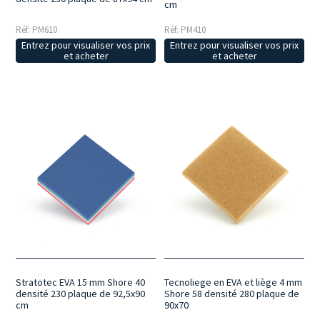
cm
Réf: PM610
Réf: PM410
Entrez pour visualiser vos prix
Entrez pour visualiser vos prix
et acheter
et acheter
Stratotec EVA 15 mm Shore 40
Tecnoliege en EVA et liège 4 mm
densité 230 plaque de 92,5x90
Shore 58 densité 280 plaque de
cm
90x70