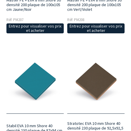
densité 200 plaque de 100x105
densité 200 plaque de 100x105
cm Jaune/Noir
cm Vert/Violet
Réf: PM207
Réf: PM208
Entrez pour visualiser vos prix
Entrez pour visualiser vos prix
et acheter
et acheter
Stratotec EVA 10 mm Shore 40
Stabil EVA 10 mm Shore 40
densité 230 plaque de 92,5x92,5
densité 230 plaque de 87x94 cm