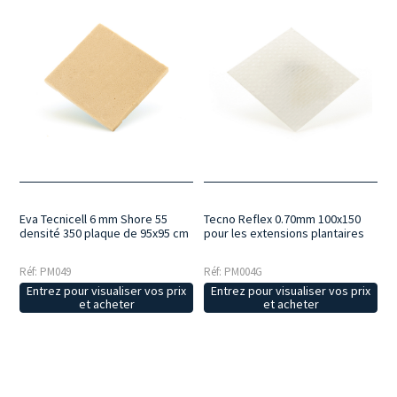
Eva Tecnicell 6 mm Shore 55
Tecno Reflex 0.70mm 100x150
densité 350 plaque de 95x95 cm
pour les extensions plantaires
Réf: PM049
Réf: PM004G
Entrez pour visualiser vos prix
Entrez pour visualiser vos prix
et acheter
et acheter