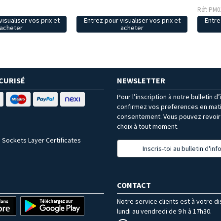
Réf: PM0
isualiser vos prix et
Entrez pour visualiser vos prix et
Entre
acheter
acheter
CURISÉ
NEWSLETTER
Pour l’inscription à notre bulletin d
confirmez vos preferences en mat
consentement. Vous pouvez revoir 
choix à tout moment.
 Sockets Layer Certificates
Inscris-toi au bulletin d'in
CONTACT
Notre service clients est à votre d
lundi au vendredi de 9 h à 17h30.