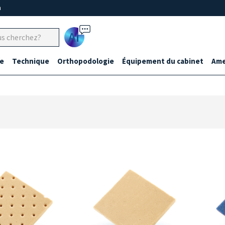
m
Ai
e
Technique
Orthopodologie
Équipement du cabinet
Ame