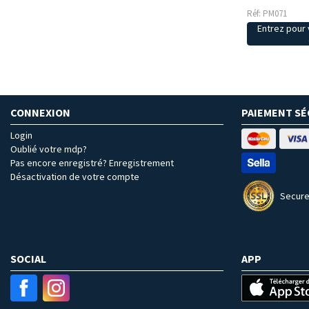
Réf: PM071
Entrez pour v
CONNEXION
PAIEMENT SÉ
Login
Oublié votre mdp?
Pas encore enregistré? Enregistrement
Désactivation de votre compte
Secure
SOCIAL
APP