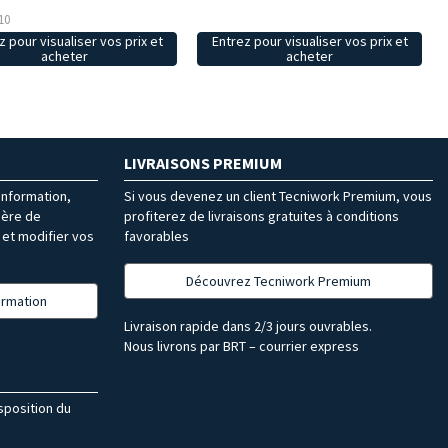
10
z pour visualiser vos prix et
Entrez pour visualiser vos prix et
acheter
acheter
LIVRAISONS PREMIUM
’information,
Si vous devenez un client Tecniwork Premium, vous
ière de
profiterez de livraisons gratuites à conditions
et modifier vos
favorables
Découvrez Tecniwork Premium
formation
Livraison rapide dans 2/3 jours ouvrables.
Nous livrons par BRT – courrier express
isposition du