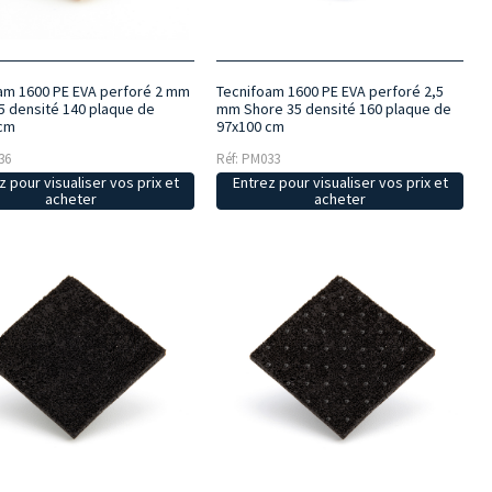
am 1600 PE EVA perforé 2 mm
Tecnifoam 1600 PE EVA perforé 2,5
5 densité 140 plaque de
mm Shore 35 densité 160 plaque de
 cm
97x100 cm
36
Réf: PM033
z pour visualiser vos prix et
Entrez pour visualiser vos prix et
acheter
acheter