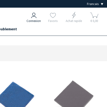
Connexion
Favoris
Achat rapide
€ 0,00
ublement