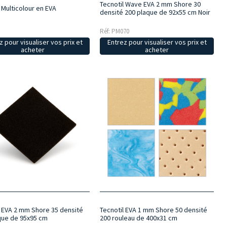
Tecnotil Wave EVA 2 mm Shore 30
 Multicolour en EVA
densité 200 plaque de 92x55 cm Noir
Réf: PM070
z pour visualiser vos prix et
Entrez pour visualiser vos prix et
acheter
acheter
l EVA 2 mm Shore 35 densité
Tecnotil EVA 1 mm Shore 50 densité
que de 95x95 cm
200 rouleau de 400x31 cm