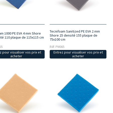
Tecnifoam Sanitized PE EVA 2 mm
am 1000 PE EVA 4 mm Shore
Shore 25 densité 155 plaque de
ité 110 plaque de 115x115 cm
75x100 cm
55
Réf: PM065
z pour visualiser vos prix et
Entrez pour visualiser vos prix et
acheter
acheter