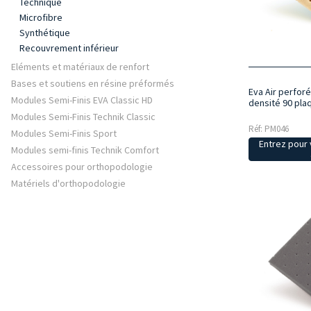
Technique
Microfibre
Synthétique
Recouvrement inférieur
Eléments et matériaux de renfort
Bases et soutiens en résine préformés
Eva Air perfor
Modules Semi-Finis EVA Classic HD
densité 90 pla
Modules Semi-Finis Technik Classic
Réf: PM046
Modules Semi-Finis Sport
Entrez pour v
Modules semi-finis Technik Comfort
Accessoires pour orthopodologie
Matériels d'orthopodologie