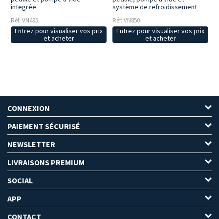
integrée
système de refroidissement
Réf: VN495
Réf: VN850
Entrez pour visualiser vos prix
Entrez pour visualiser vos prix
et acheter
et acheter
CONNEXION
PAIEMENT SÉCURISÉ
NEWSLETTER
LIVRAISONS PREMIUM
SOCIAL
APP
CONTACT