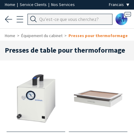
Home
|
Service Clients
|
Nos Services
Ai
Home
Équipement du cabinet
Presses pour thermoformage
Presses de table pour thermoformage