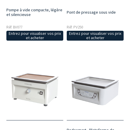
Pompe à vide compacte, légère
Pont de pressage sous vide
et silencieuse
Réf: BV077
Réf: PV250
Entrez pour visualiser vos prix
Entrez pour visualiser vos prix
et acheter
et acheter