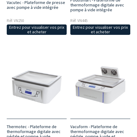
Podosmart - Plateforme de
Vacutec - Plateforme de presse
thermoformage digitale avec
avec pompe à vide intégrée
pompe à vide intégrée
Réf: VN250
Réf: VN445
Entrez pour visualiser vos prix
Entrez pour visualiser vos prix
et acheter
et acheter
Thermotec - Plateforme de
Vacuform - Plateforme de
thermoformage digitale avec
thermoformage digitale avec
pédale et pompe à vide
pédale, pompe à vide et