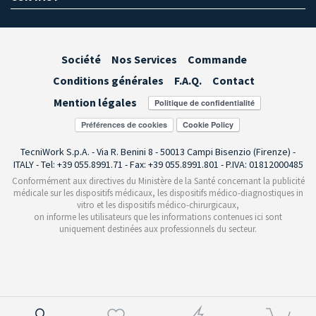
Société
Nos Services
Commande
Conditions générales
F.A.Q.
Contact
Mention légales
Préférences de cookies
TecniWork S.p.A. - Via R. Benini 8 - 50013 Campi Bisenzio (Firenze) -
ITALY - Tel: +39 055.8991.71 - Fax: +39 055.8991.801 - P.IVA: 01812000485
Conformément aux directives du Ministère de la Santé concernant la publicité
médicale sur les dispositifs médicaux, les dispositifs médico-diagnostiques in
vitro et les dispositifs médico-chirurgicaux,
on informe les utilisateurs que les informations contenues ici sont
uniquement destinées aux professionnels du secteur.