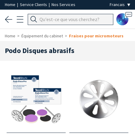
Home
|
Service Clients
|
Nos Services
Ai
Home
Équipement du cabinet
Fraises pour micromoteurs
Podo Disques abrasifs