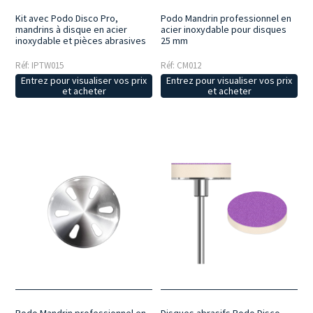
Kit avec Podo Disco Pro,
Podo Mandrin professionnel en
mandrins à disque en acier
acier inoxydable pour disques
inoxydable et pièces abrasives
25 mm
Réf: IPTW015
Réf: CM012
Entrez pour visualiser vos prix
Entrez pour visualiser vos prix
et acheter
et acheter