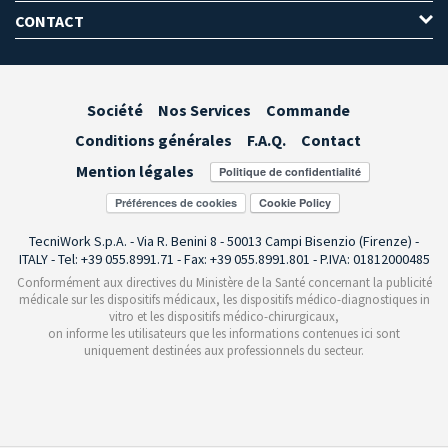
CONTACT
Société
Nos Services
Commande
Conditions générales
F.A.Q.
Contact
Mention légales
Préférences de cookies
TecniWork S.p.A. - Via R. Benini 8 - 50013 Campi Bisenzio (Firenze) -
ITALY - Tel: +39 055.8991.71 - Fax: +39 055.8991.801 - P.IVA: 01812000485
Conformément aux directives du Ministère de la Santé concernant la publicité
médicale sur les dispositifs médicaux, les dispositifs médico-diagnostiques in
vitro et les dispositifs médico-chirurgicaux,
on informe les utilisateurs que les informations contenues ici sont
uniquement destinées aux professionnels du secteur.