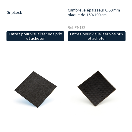
Cambrelle épaisseur 0,60 mm
GripLock
plaque de 160x100 cm
Réf: PM132
Entrez pour visualiser vos prix
Entrez pour visualiser vos prix
et acheter
et acheter