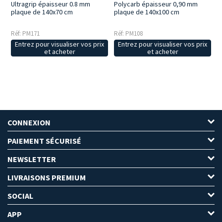
Ultragrip épaisseur 0.8 mm
Polycarb épaisseur 0,90 mm
plaque de 140x70 cm
plaque de 140x100 cm
Réf: PM171
Réf: PM108
Entrez pour visualiser vos prix
Entrez pour visualiser vos prix
et acheter
et acheter
CONNEXION
PAIEMENT SÉCURISÉ
NEWSLETTER
LIVRAISONS PREMIUM
SOCIAL
APP