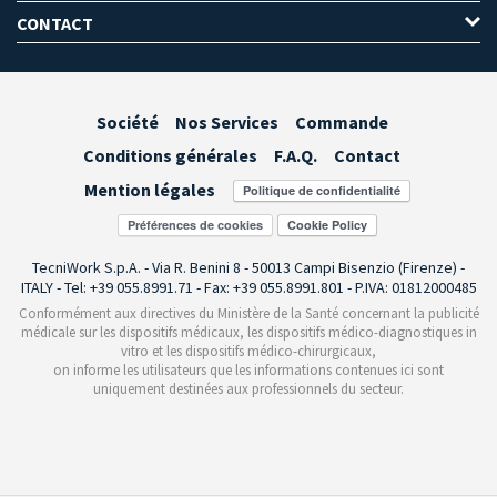
CONTACT
Société
Nos Services
Commande
Conditions générales
F.A.Q.
Contact
Mention légales
Préférences de cookies
TecniWork S.p.A. - Via R. Benini 8 - 50013 Campi Bisenzio (Firenze) -
ITALY - Tel: +39 055.8991.71 - Fax: +39 055.8991.801 - P.IVA: 01812000485
Conformément aux directives du Ministère de la Santé concernant la publicité
médicale sur les dispositifs médicaux, les dispositifs médico-diagnostiques in
vitro et les dispositifs médico-chirurgicaux,
on informe les utilisateurs que les informations contenues ici sont
uniquement destinées aux professionnels du secteur.