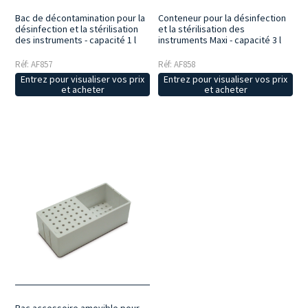
Bac de décontamination pour la
Conteneur pour la désinfection
désinfection et la stérilisation
et la stérilisation des
des instruments - capacité 1 l
instruments Maxi - capacité 3 l
Réf: AF857
Réf: AF858
Entrez pour visualiser vos prix
Entrez pour visualiser vos prix
et acheter
et acheter
Bac accessoire amovible pour