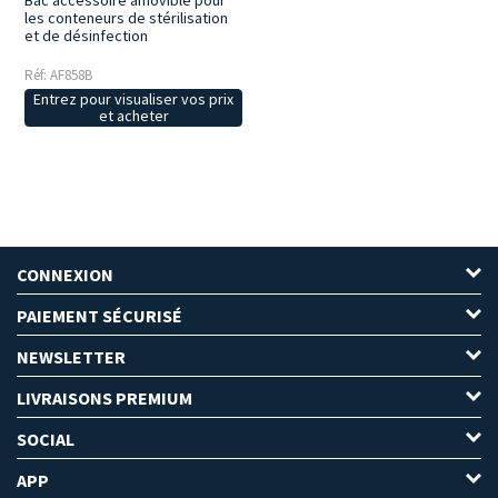
les conteneurs de stérilisation
et de désinfection
Réf: AF858B
Entrez pour visualiser vos prix
et acheter
CONNEXION
PAIEMENT SÉCURISÉ
NEWSLETTER
LIVRAISONS PREMIUM
SOCIAL
APP