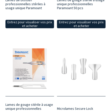
Lames de bistouri
Lames de gouge stérile à usage
professionnelles stériles à
unique professionnelles
usage unique Paramount
Paramount 50 pcs
Entrez pour visualiser vos prix
Entrez pour visualiser vos prix
et acheter
et acheter
Lames de gouge stérile à usage
unique professionnelles
Microlames Secure Lock