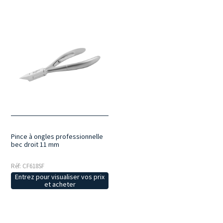
Pince à ongles professionnelle
bec droit 11 mm
Réf: CF618SF
Entrez pour visualiser vos prix
et acheter