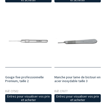
et acheter
et acheter
Gouge fixe professionnelle
Manche pour lame de bistouri en
Premium, taille 2
acier inoxydable taille 3
Réf: CF502
Réf: CF677
Entrez pour visualiser vos prix
Entrez pour visualiser vos prix
et acheter
et acheter