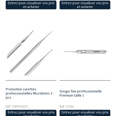
Entrez pour visualiser vos prix
Entrez pour visualiser vos prix
et acheter
et acheter
Promotion curettes
Gouge fixe professionnelle
professionnelles Microlimes 3
Premium taille 1
pcs
Réf: CF501
Réf: TWPROM27
Entrez pour visualiser vos prix
Entrez pour visualiser vos prix