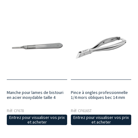
Manche pour lames de bistouri
Pince à ongles professionnelle
en acier inoxydable taille 4
1/4 mors obliques bec 14 mm
Réf: CF678
Réf: CF616ST
Entrez pour visualiser vos prix
Entrez pour visualiser vos prix
et acheter
et acheter