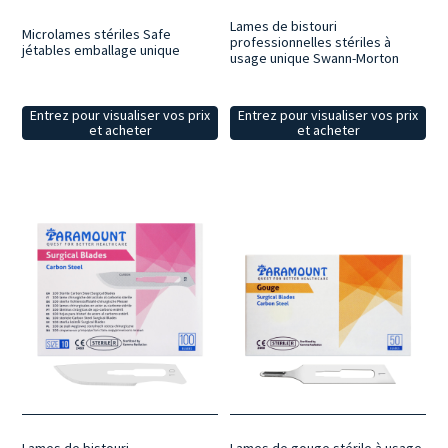
Lames de bistouri
Microlames stériles Safe
professionnelles stériles à
jétables emballage unique
usage unique Swann-Morton
Entrez pour visualiser vos prix
Entrez pour visualiser vos prix
et acheter
et acheter