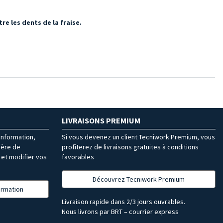
e les dents de la fraise.
LIVRAISONS PREMIUM
’information,
Si vous devenez un client Tecniwork Premium, vous
ière de
profiterez de livraisons gratuites à conditions
et modifier vos
favorables
Découvrez Tecniwork Premium
formation
Livraison rapide dans 2/3 jours ouvrables.
Nous livrons par BRT – courrier express