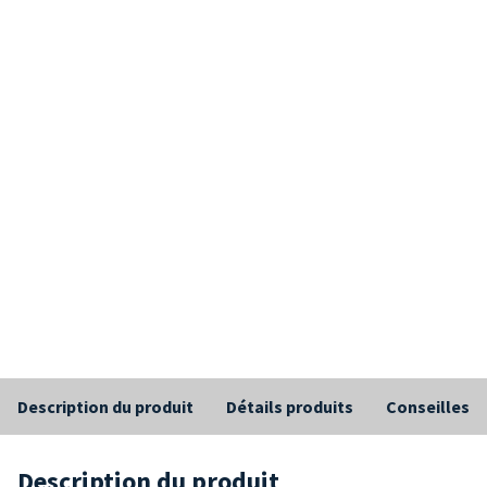
Description du produit
Détails produits
Conseilles
Description du produit