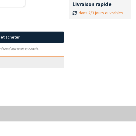
Livraison rapide
dans 2/3 jours ouvrables
x et acheter
 réservé aux professionnels.