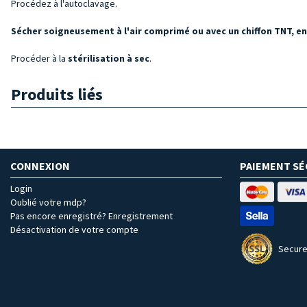
Procédez à l'autoclavage.
Sécher soigneusement à l'air comprimé ou avec un chiffon TNT, en
Procéder à la
stérilisation à sec
.
Produits liés
CONNEXION
PAIEMENT SÉ
Login
Oublié votre mdp?
Pas encore enregistré? Enregistrement
Désactivation de votre compte
Secure