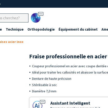
m
Ai
e
Technique
Orthopodologie
Équipement du cabinet
Ame
aises acier inox
Fraise professionnelle en acie
Coupeur professionnel en acier avec coupe dentée e
Idéal pour traiter les callosités et abaisser la surfa
Denture de haute précision
Stérilisable à sec
Diamètre 7,0 mm
Assistant Intelligent