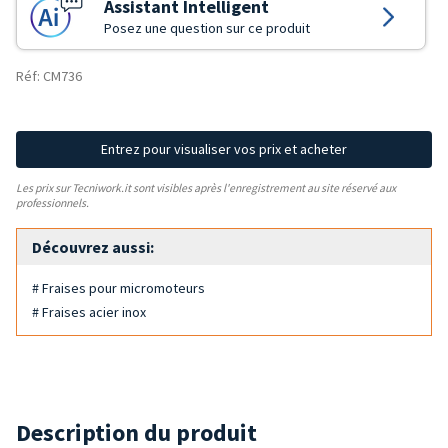
Assistant Intelligent
Posez une question sur ce produit
Réf: CM736
Entrez pour visualiser vos prix et acheter
Les prix sur Tecniwork.it sont visibles après l'enregistrement au site réservé aux
professionnels.
Découvrez aussi:
# Fraises pour micromoteurs
# Fraises acier inox
Description du produit