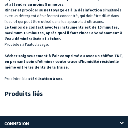
et
attendre au moins 5 minutes
.
Rincer
et procéder au
nettoyage et à la désinfection
simultanés
avec un détergent désinfectant concentré, qui doit être dilué dans
l'eau et qui peut être utilisé dans les appareils à ultrasons.
Le temps de contact avec les instruments est de 10 minutes,
maximum 15 minutes, après quoi il faut rincer abondamment à
l'eau déminéralisée et sécher.
Procédez à l'autoclavage.
Sécher soigneusement à l'air comprimé ou avec un chiffon TNT,
en prenant soin d'éliminer toute trace d'humidité résiduelle
même entre les dents de la fraise.
Procéder à la
stérilisation à sec
.
Produits liés
CONNEXION