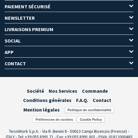
PAIEMENT SÉCURISÉ
NEWSLETTER
LIVRAISONS PREMIUM
SOCIAL
APP
CONTACT
Société
Nos Services
Commande
Conditions générales
F.A.Q.
Contact
Mention légales
Préférences de cookies
TecniWork S.p.A. - Via R. Benini 8 - 50013 Campi Bisenzio (Firenze) -
ITALY - Tel: +39 055.8991.71 - Fax: +39 055.8991.801 - P.IVA: 01812000485