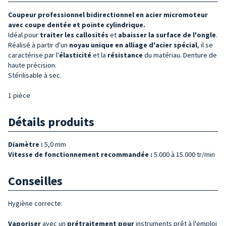
Coupeur professionnel bidirectionnel en acier micromoteur
avec coupe dentée et pointe cylindrique.
Idéal pour
traiter les callosités
et
abaisser la surface de l'ongle
.
Réalisé à partir d'un
noyau unique en alliage d'acier spécial
, il se
caractérise par l'
élasticité
et la
résistance
du matériau. Denture de
haute précision.
Stérilisable à sec.
1 pièce
Détails produits
Diamètre :
5,0 mm
Vitesse de fonctionnement recommandée :
5.000 à 15.000 tr/min
Conseilles
Hygiène correcte:
Vaporiser
avec un
prétraitement pour
instruments prêt à l'emploi