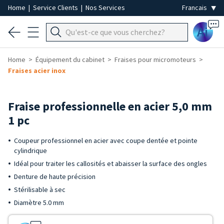
Home
|
Service Clients
|
Nos Services
Ai
Home
Équipement du cabinet
Fraises pour micromoteurs
Fraises acier inox
Fraise professionnelle en acier 5,0 mm
1 pc
Coupeur professionnel en acier avec coupe dentée et pointe
cylindrique
Idéal pour traiter les callosités et abaisser la surface des ongles
Denture de haute précision
Stérilisable à sec
Diamètre 5.0 mm