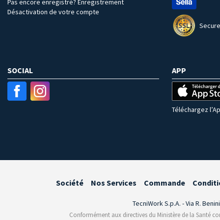
Pas encore enregistré? Enregistrement
Désactivation de votre compte
Secure
SOCIAL
APP
Téléchargez l’Ap
Société
Nos Services
Commande
Conditi
TecniWork S.p.A. - Via R. Benin
Conformément aux directives du Ministère de la Santé conce