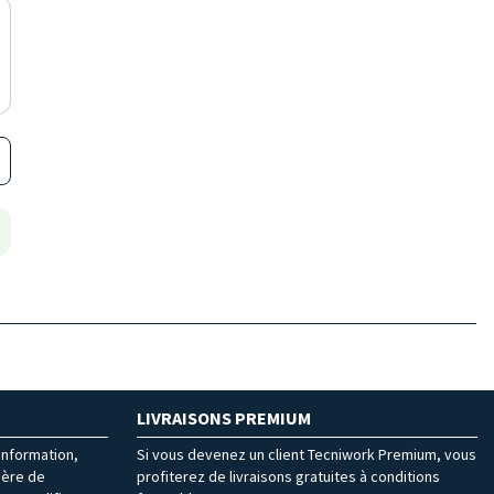
LIVRAISONS PREMIUM
’information,
Si vous devenez un client Tecniwork Premium, vous
ière de
profiterez de livraisons gratuites à conditions