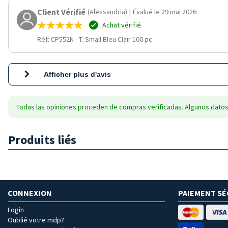
Client Vérifié
(Alessandria)
|
Évalué le 29 mai 2026
Achat vérifié
Réf: CP552N
-
T. Small Bleu Clair 100 pc
Afficher plus d'avis
Todas las opiniones proceden de compras verificadas. Algunos datos
Produits liés
CONNEXION
PAIEMENT SÉ
Login
Oublié votre mdp?