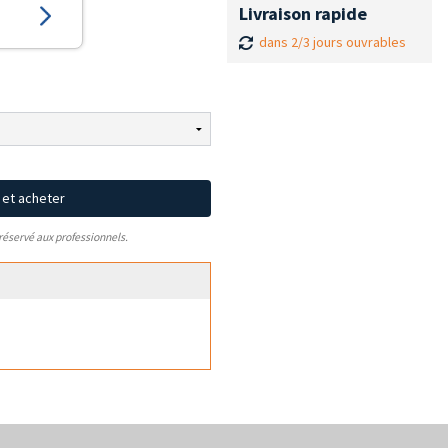
Livraison rapide
dans 2/3 jours ouvrables
x et acheter
 réservé aux professionnels.