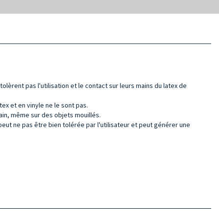
lèrent pas l'utilisation et le contact sur leurs mains du latex de
ex et en vinyle ne le sont pas.
main, même sur des objets mouillés.
e peut ne pas être bien tolérée par l'utilisateur et peut générer une