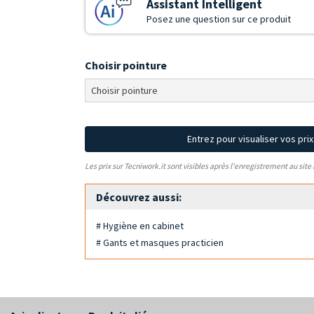
Assistant Intelligent
Posez une question sur ce produit
Choisir pointure
Entrez pour visualiser vos pri
Les prix sur Tecniwork.it sont visibles après l'enregistrement au site
Découvrez aussi:
# Hygiène en cabinet
# Gants et masques practicien