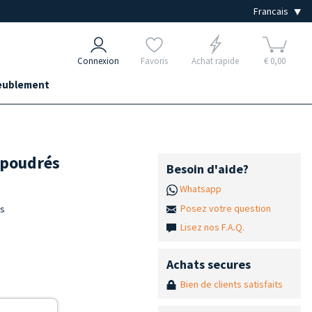
Connexion
Favoris
Achat rapide
€ 0,00
ublement
 poudrés
Besoin d'aide?
Whatsapp
Posez votre question
ns
Lisez nos F.A.Q.
Achats secures
Bien de clients satisfaits