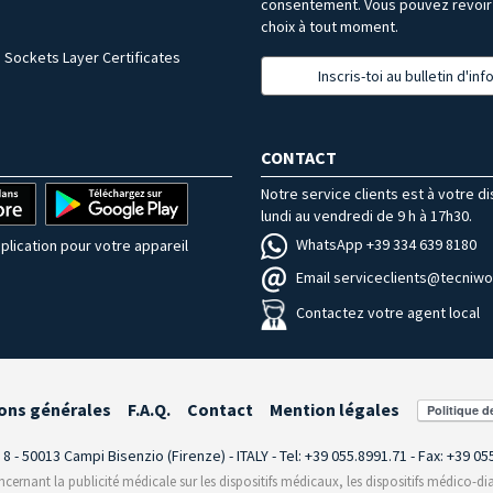
consentement. Vous pouvez revoir 
choix à tout moment.
 Sockets Layer Certificates
Inscris-toi au bulletin d'in
CONTACT
Notre service clients est à votre d
lundi au vendredi de 9 h à 17h30.
WhatsApp +39 334 639 8180
plication pour votre appareil
Email serviceclients@tecniwor
Contactez votre agent local
ons générales
F.A.Q.
Contact
Mention légales
i 8 - 50013 Campi Bisenzio (Firenze) - ITALY - Tel: +39 055.8991.71 - Fax: +39 0
rnant la publicité médicale sur les dispositifs médicaux, les dispositifs médico-dia