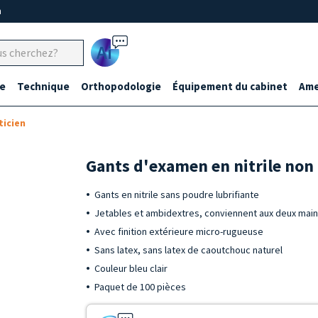
m
Ai
e
Technique
Orthopodologie
Équipement du cabinet
Ame
ticien
Gants d'examen en nitrile non
Gants en nitrile sans poudre lubrifiante
Jetables et ambidextres, conviennent aux deux mai
Avec finition extérieure micro-rugueuse
Sans latex, sans latex de caoutchouc naturel
Couleur bleu clair
Paquet de 100 pièces