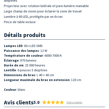
dioptries
Projecteur avec rotation latérale et pare-lumière maniable
Large champ de vision pour éclairer la zone de travail
Lumière à 60 LED, protégée par un écran
Pince de table incluse
Détails produits
Lampes LED
: 60 x LED SMD
Puissance des lampes
: 12 W
Température de couleur
: 6000-7000 K
Éclairage
: 870 lumens
Durée de vie
: 25 000 heures
Lentille
: 6 pouces 5 dioptries
Dimensions du bras
: L 40 + 40 cm
Longueur maximale du bras en extension
: 120 cm
Couleur
: blanc
Avis clients
5.0
3 Avis clients