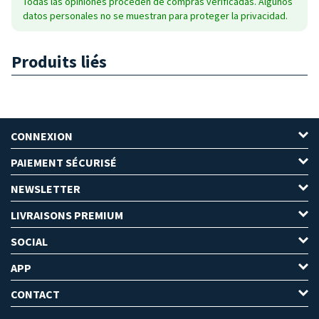
Todas las opiniones proceden de compras verificadas. Algunos
datos personales no se muestran para proteger la privacidad.
Produits liés
CONNEXION
PAIEMENT SÉCURISÉ
NEWSLETTER
LIVRAISONS PREMIUM
SOCIAL
APP
CONTACT