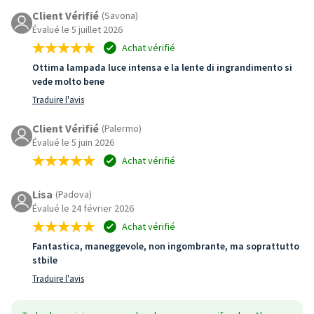
Client Vérifié
(Savona)
Évalué le 5 juillet 2026
Achat vérifié
Ottima lampada luce intensa e la lente di ingrandimento si
vede molto bene
Traduire l'avis
Client Vérifié
(Palermo)
Évalué le 5 juin 2026
Achat vérifié
Lisa
(Padova)
Évalué le 24 février 2026
Achat vérifié
Fantastica, maneggevole, non ingombrante, ma soprattutto
stbile
Traduire l'avis