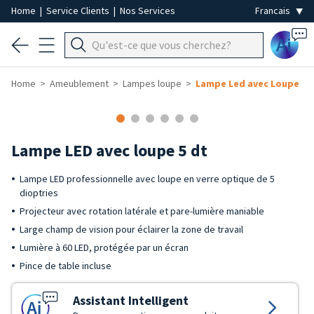
Home
|
Service Clients
|
Nos Services
Ai
Home
Ameublement
Lampes loupe
Lampe Led avec Loupe
Lampe LED avec loupe 5 dt
Lampe LED professionnelle avec loupe en verre optique de 5
dioptries
Projecteur avec rotation latérale et pare-lumière maniable
Large champ de vision pour éclairer la zone de travail
Lumière à 60 LED, protégée par un écran
Pince de table incluse
Assistant Intelligent