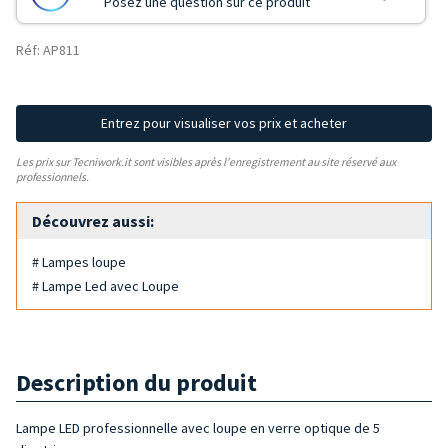
Posez une question sur ce produit
Réf: AP811
Entrez pour visualiser vos prix et acheter
Les prix sur Tecniwork.it sont visibles après l'enregistrement au site réservé aux
professionnels.
Découvrez aussi:
# Lampes loupe
# Lampe Led avec Loupe
Description du produit
Lampe LED professionnelle avec loupe en verre optique de 5