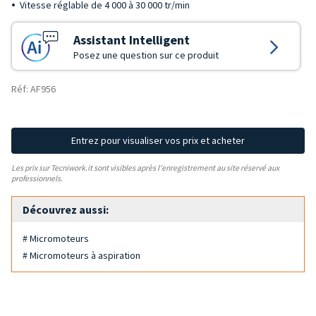
Vitesse réglable de 4 000 à 30 000 tr/min
Assistant Intelligent
Posez une question sur ce produit
Réf: AF956
Entrez pour visualiser vos prix et acheter
Les prix sur Tecniwork.it sont visibles après l'enregistrement au site réservé aux
professionnels.
Découvrez aussi:
# Micromoteurs
# Micromoteurs à aspiration