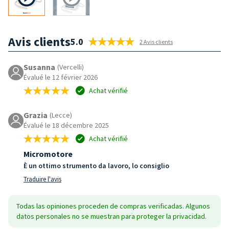
Avis clients
5.0
2 Avis clients
Susanna
(Vercelli)
Évalué le 12 février 2026
Achat vérifié
Grazia
(Lecce)
Évalué le 18 décembre 2025
Achat vérifié
Micromotore
È un ottimo strumento da lavoro, lo consiglio
Traduire l'avis
Todas las opiniones proceden de compras verificadas. Algunos
datos personales no se muestran para proteger la privacidad.