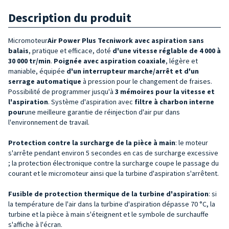
Description du produit
Micromoteur
Air Power Plus Tecniwork avec aspiration sans
balais
, pratique et efficace, doté
d'une vitesse réglable de 4 000 à
30 000 tr/min
.
Poignée avec aspiration coaxiale
, légère et
maniable, équipée
d'un interrupteur marche/arrêt et d'un
serrage automatique
à pression pour le changement de fraises.
Possibilité de programmer jusqu'à
3 mémoires pour la vitesse et
l'aspiration
. Système d'aspiration avec
filtre à charbon interne
pour
une meilleure garantie de réinjection d'air pur dans
l'environnement de travail.
Protection contre la surcharge de la pièce à main
: le moteur
s'arrête pendant environ 5 secondes en cas de surcharge excessive
; la protection électronique contre la surcharge coupe le passage du
courant et le micromoteur ainsi que la turbine d'aspiration s'arrêtent.
Fusible de protection thermique de la turbine d'aspiration
: si
la température de l'air dans la turbine d'aspiration dépasse 70 °C, la
turbine et la pièce à main s'éteignent et le symbole de surchauffe
s'affiche à l'écran.