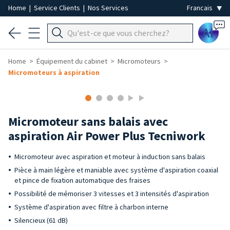
Home
|
Service Clients
|
Nos Services
Ai
Home
Équipement du cabinet
Micromoteurs
Micromoteurs à aspiration
Micromoteur sans balais avec
aspiration Air Power Plus Tecniwork
Micromoteur avec aspiration et moteur à induction sans balais
Pièce à main légère et maniable avec système d'aspiration coaxial
et pince de fixation automatique des fraises
Possibilité de mémoriser 3 vitesses et 3 intensités d'aspiration
Système d'aspiration avec filtre à charbon interne
Silencieux (61 dB)