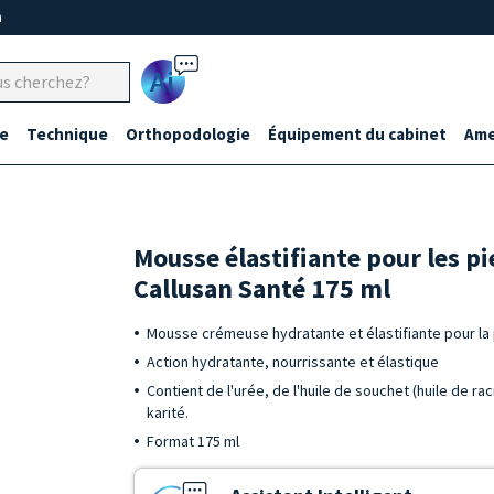
m
Ai
e
Technique
Orthopodologie
Équipement du cabinet
Ame
Mousse élastifiante pour les p
Callusan Santé 175 ml
Mousse crémeuse hydratante et élastifiante pour l
Action hydratante, nourrissante et élastique
Contient de l'urée, de l'huile de souchet (huile de r
karité.
Format 175 ml