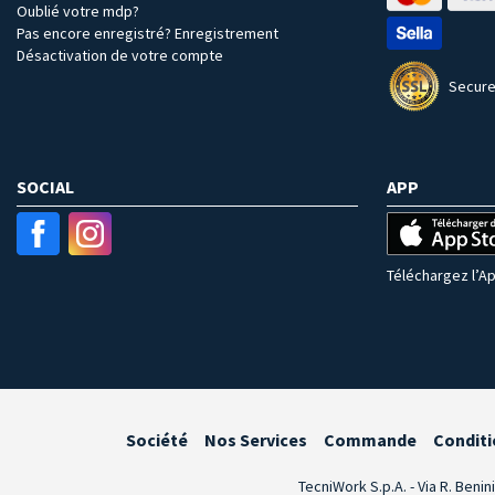
Oublié votre mdp?
Pas encore enregistré? Enregistrement
Désactivation de votre compte
Secure
SOCIAL
APP
Téléchargez l’Ap
Société
Nos Services
Commande
Conditi
TecniWork S.p.A. - Via R. Benin