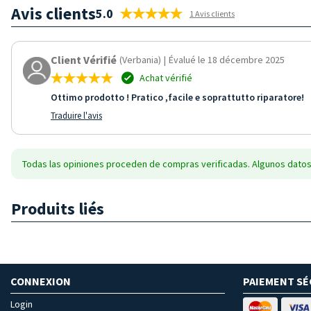
Avis clients
5.0
1 Avis clients
Client Vérifié
(Verbania)
|
Évalué le 18 décembre 2025
Achat vérifié
Ottimo prodotto ! Pratico ,facile e soprattutto riparatore!
Traduire l'avis
Todas las opiniones proceden de compras verificadas. Algunos datos
Produits liés
CONNEXION
PAIEMENT SÉ
Login