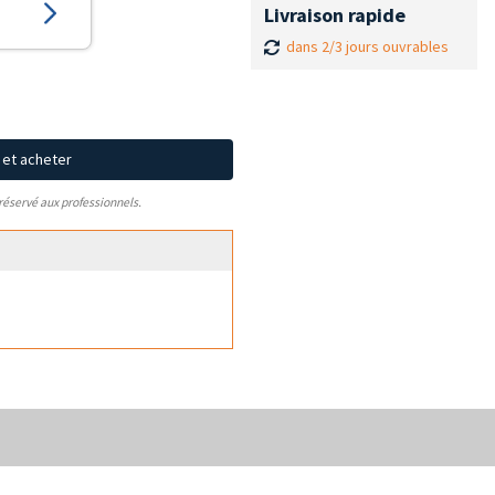
Livraison rapide
dans 2/3 jours ouvrables
x et acheter
 réservé aux professionnels.