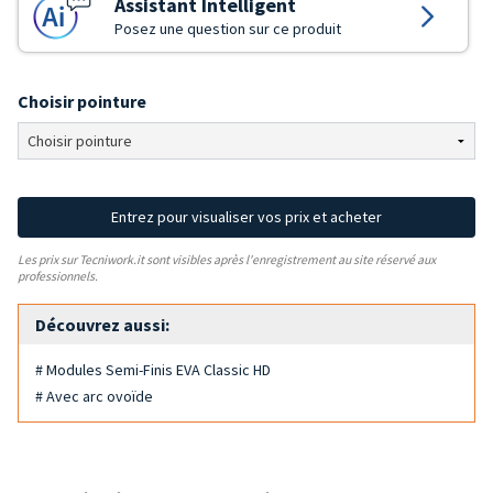
Assistant Intelligent
Posez une question sur ce produit
Choisir pointure
Entrez pour visualiser vos prix et acheter
Les prix sur Tecniwork.it sont visibles après l'enregistrement au site réservé aux
professionnels.
Découvrez aussi:
# Modules Semi-Finis EVA Classic HD
# Avec arc ovoïde