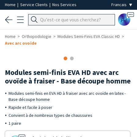
Home
|
Service Clients
|
Nos Services
Ai
Home
Orthopodologie
Modules Semi-Finis EVA Classic HD
Avec arc ovoïde
Modules semi-finis EVA HD avec arc
ovoïde à fraiser - Base découpe homme
Modules semi-finis en EVA HD à fraiser avec arc ovoïde en latex -
Base découpe homme
Rapide et facile à poser
Convient à de nombreux types de chaussures
1 paire