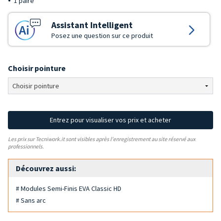
1 paire
Assistant Intelligent
Posez une question sur ce produit
Choisir pointure
Entrez pour visualiser vos prix et acheter
Les prix sur Tecniwork.it sont visibles après l'enregistrement au site réservé aux
professionnels.
Découvrez aussi:
# Modules Semi-Finis EVA Classic HD
# Sans arc