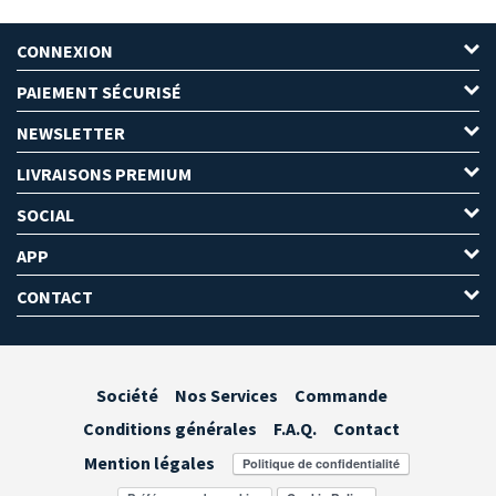
CONNEXION
PAIEMENT SÉCURISÉ
NEWSLETTER
LIVRAISONS PREMIUM
SOCIAL
APP
CONTACT
Société
Nos Services
Commande
Conditions générales
F.A.Q.
Contact
Mention légales