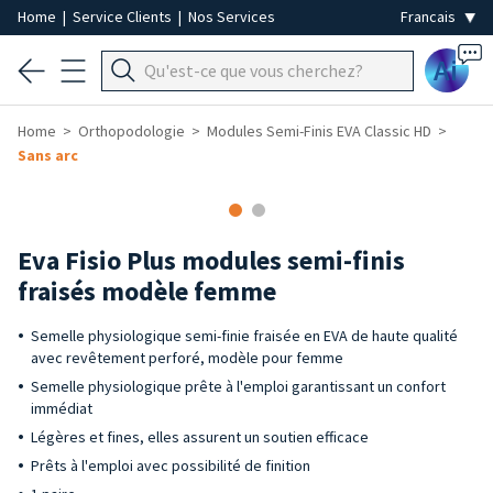
Home
|
Service Clients
|
Nos Services
Ai
Home
Orthopodologie
Modules Semi-Finis EVA Classic HD
Sans arc
Eva Fisio Plus modules semi-finis
fraisés modèle femme
Semelle physiologique semi-finie fraisée en EVA de haute qualité
avec revêtement perforé, modèle pour femme
Semelle physiologique prête à l'emploi garantissant un confort
immédiat
Légères et fines, elles assurent un soutien efficace
Prêts à l'emploi avec possibilité de finition