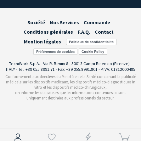
Société
Nos Services
Commande
Conditions générales
F.A.Q.
Contact
Mention légales
Préférences de cookies
TecniWork S.p.A. - Via R. Benini 8 - 50013 Campi Bisenzio (Firenze) -
ITALY - Tel: +39 055.8991.71 - Fax: +39 055.8991.801 - P.IVA: 01812000485
Conformément aux directives du Ministère de la Santé concernant la publicité
médicale sur les dispositifs médicaux, les dispositifs médico-diagnostiques in
vitro et les dispositifs médico-chirurgicaux,
on informe les utilisateurs que les informations contenues ici sont
uniquement destinées aux professionnels du secteur.