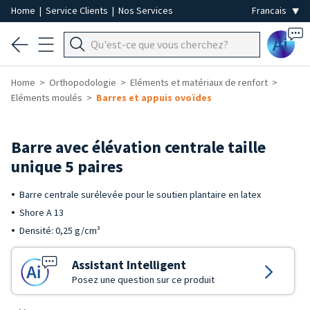
Home
|
Service Clients
|
Nos Services
Ai
Home
Orthopodologie
Eléments et matériaux de renfort
Eléments moulés
Barres et appuis ovoïdes
Barre avec élévation centrale taille
unique 5 paires
Barre centrale surélevée pour le soutien plantaire en latex
Shore A 13
Densité: 0,25 g/cm³
Assistant Intelligent
Posez une question sur ce produit