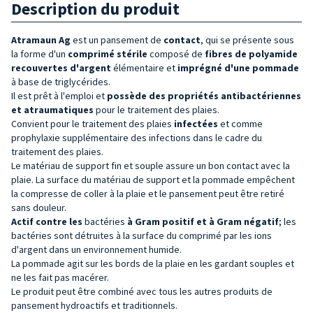
Description du produit
Atramaun Ag
est un pansement de
contact
, qui se présente sous
la forme d'un
comprimé stérile
composé de
fibres de polyamide
recouvertes d'argent
élémentaire et
imprégné d'une pommade
à base de triglycérides.
Il est prêt à l'emploi et
possède des propriétés antibactériennes
et atraumatiques
pour le traitement des plaies.
Convient pour le traitement des plaies
infectées
et comme
prophylaxie supplémentaire des infections dans le cadre du
traitement des plaies.
Le matériau de support fin et souple assure un bon contact avec la
plaie. La surface du matériau de support et la pommade empêchent
la compresse de coller à la plaie et le pansement peut être retiré
sans douleur.
Actif contre les
bactéries
à Gram positif et à Gram négatif
; les
bactéries sont détruites à la surface du comprimé par les ions
d'argent dans un environnement humide.
La pommade agit sur les bords de la plaie en les gardant souples et
ne les fait pas macérer.
Le produit peut être combiné avec tous les autres produits de
pansement hydroactifs et traditionnels.