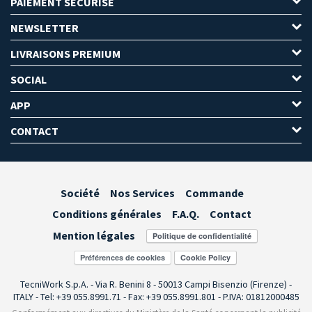
PAIEMENT SÉCURISÉ
NEWSLETTER
LIVRAISONS PREMIUM
SOCIAL
APP
CONTACT
Société
Nos Services
Commande
Conditions générales
F.A.Q.
Contact
Mention légales
Préférences de cookies
TecniWork S.p.A. - Via R. Benini 8 - 50013 Campi Bisenzio (Firenze) -
ITALY - Tel: +39 055.8991.71 - Fax: +39 055.8991.801 - P.IVA: 01812000485