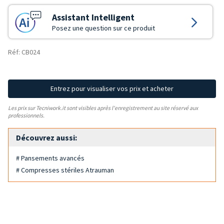
Assistant Intelligent
Posez une question sur ce produit
Réf: CB024
Entrez pour visualiser vos prix et acheter
Les prix sur Tecniwork.it sont visibles après l'enregistrement au site réservé aux
professionnels.
Découvrez aussi:
# Pansements avancés
# Compresses stériles Atrauman