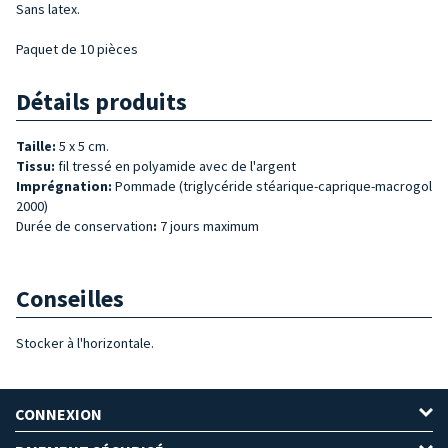
Sans latex.
Paquet de 10 pièces
Détails produits
Taille:
5 x 5 cm.
Tissu:
fil tressé en polyamide avec de l'argent
Imprégnation:
Pommade (triglycéride stéarique-caprique-macrogol
2000)
Durée de conservation
:
7 jours maximum
Conseilles
Stocker à l'horizontale.
CONNEXION