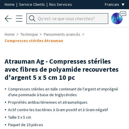
Home
|
Service Clients
|
Nos Services
Ai
Home
Technique
Pansements avancés
Compresses stériles Atrauman
Atrauman Ag - Compresses stériles
avec fibres de polyamide recouvertes
d'argent 5 x 5 cm 10 pc
Compresses stériles en tulle contenant de l'argent et imprégné
d'une pommade à base de triglycérides
Propriétés antibactériennes et atraumatiques
Actif contre les bactéries à Gram positif et à Gram négatif
Taille 5 x 5 cm
Paquet de 10 pièces