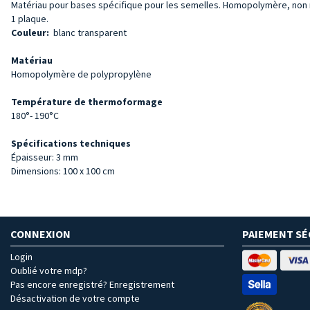
Matériau pour bases spécifique pour les semelles. Homopolymère, non r
1 plaque.
Couleur:
blanc transparent
Matériau
Homopolymère de polypropylène
Température de thermoformage
180°- 190°C
Spécifications techniques
Épaisseur: 3 mm
Dimensions: 100 x 100 cm
CONNEXION
PAIEMENT SÉ
Login
Oublié votre mdp?
Pas encore enregistré? Enregistrement
Désactivation de votre compte