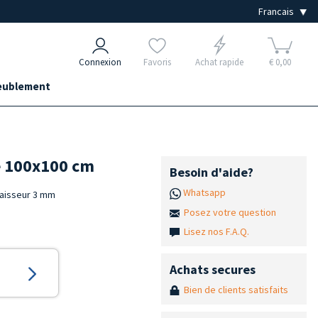
Connexion
Favoris
Achat rapide
€ 0,00
ublement
e 100x100 cm
Besoin d'aide?
Whatsapp
paisseur 3 mm
Posez votre question
Lisez nos F.A.Q.
Achats secures
Bien de clients satisfaits