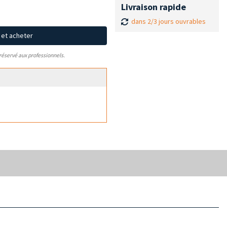
Livraison rapide
dans 2/3 jours ouvrables
x et acheter
 réservé aux professionnels.