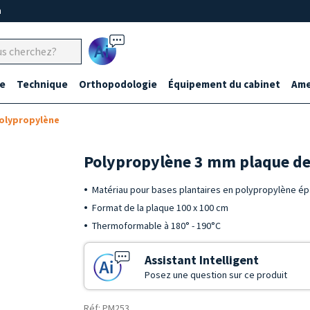
m
Ai
e
Technique
Orthopodologie
Équipement du cabinet
Ame
olypropylène
Polypropylène 3 mm plaque d
Matériau pour bases plantaires en polypropylène é
Format de la plaque 100 x 100 cm
Thermoformable à 180° - 190°C
Assistant Intelligent
Posez une question sur ce produit
Réf: PM253