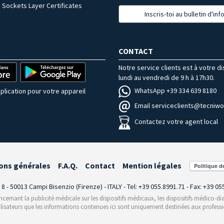
 Sockets Layer Certificates
Inscris-toi au bulletin d'in
CONTACT
Notre service clients est à votre d
lundi au vendredi de 9 h à 17h30.
WhatsApp +39 334 639 8180
plication pour votre appareil
Email serviceclients@tecniwor
Contactez votre agent local
ons générales
F.A.Q.
Contact
Mention légales
i 8 - 50013 Campi Bisenzio (Firenze) - ITALY - Tel: +39 055.8991.71 - Fax: +39 0
rnant la publicité médicale sur les dispositifs médicaux, les dispositifs médico-dia
ilisateurs que les informations contenues ici sont uniquement destinées aux professi