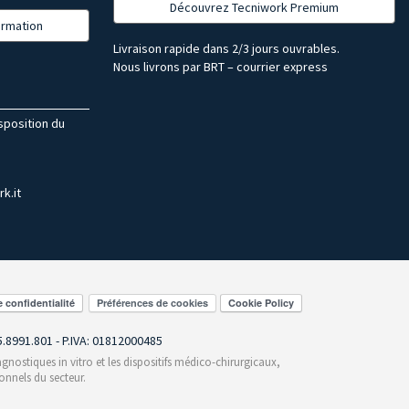
Découvrez Tecniwork Premium
formation
Livraison rapide dans 2/3 jours ouvrables.
Nous livrons par BRT – courrier express
isposition du
k.it
Préférences de cookies
55.8991.801 - P.IVA: 01812000485
gnostiques in vitro et les dispositifs médico-chirurgicaux,
onnels du secteur.