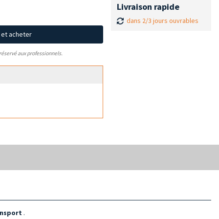
Livraison rapide
dans 2/3 jours ouvrables
x et acheter
 réservé aux professionnels.
ransport
.