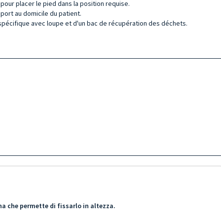
ur placer le pied dans la position requise.
nsport au domicile du patient.
D spécifique avec loupe et d'un bac de récupération des déchets.
na che permette di fissarlo in altezza.