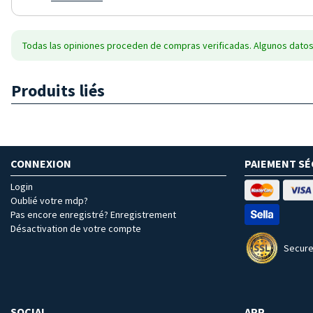
Todas las opiniones proceden de compras verificadas. Algunos datos
Produits liés
CONNEXION
PAIEMENT SÉ
Login
Oublié votre mdp?
Pas encore enregistré? Enregistrement
Désactivation de votre compte
Secure
SOCIAL
APP