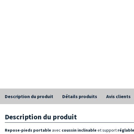
Description du produit
Détails produits
Avis clients
Description du produit
Repose-pieds
portable
avec
coussin inclinable
et support
réglabl