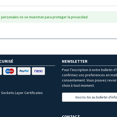
 personales no se muestran para proteger la privacidad.
CURISÉ
NEWSLETTER
Pour l’inscription à notre bulletin d
confirmez vos preferences en mat
consentement. Vous pouvez revoir 
choix à tout moment.
 Sockets Layer Certificates
Inscris-toi au bulletin d'in
CONTACT