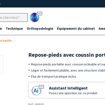
m
Ai
e
Technique
Orthopodologie
Équipement du cabinet
Ame
rtatifs
Repose-pieds avec coussin port
Repose-pieds portable avec coussin inclinable et su
Léger et facilement pliable, avec une structure stab
Étui de transport pratique inclus
Assistant Intelligent
Posez une question sur ce produit
Réf: AM886