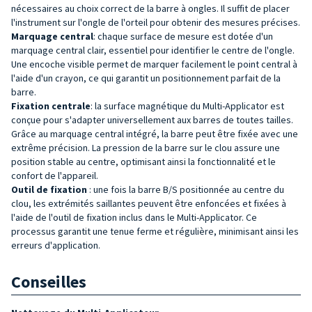
nécessaires au choix correct de la barre à ongles. Il suffit de placer
l'instrument sur l'ongle de l'orteil pour obtenir des mesures précises.
Marquage central
: chaque surface de mesure est dotée d'un
marquage central clair, essentiel pour identifier le centre de l'ongle.
Une encoche visible permet de marquer facilement le point central à
l'aide d'un crayon, ce qui garantit un positionnement parfait de la
barre.
Fixation centrale
: la surface magnétique du Multi-Applicator est
conçue pour s'adapter universellement aux barres de toutes tailles.
Grâce au marquage central intégré, la barre peut être fixée avec une
extrême précision. La pression de la barre sur le clou assure une
position stable au centre, optimisant ainsi la fonctionnalité et le
confort de l'appareil.
Outil de
fixation
: une fois la barre B/S positionnée au centre du
clou, les extrémités saillantes peuvent être enfoncées et fixées à
l'aide de l'outil de fixation inclus dans le Multi-Applicator. Ce
processus garantit une tenue ferme et régulière, minimisant ainsi les
erreurs d'application.
Conseilles