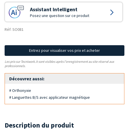
Assistant Intelligent
Posez une question sur ce produit
Réf: SO081
Entrez pour visualiser vos prix et acheter
Les prix sur Tecniwork.it sont visibles après l'enregistrement au site réservé aux
professionnels.
Découvrez aussi:
# Orthonyxie
# Languettes B/S avec applicateur magnétique
Description du produit