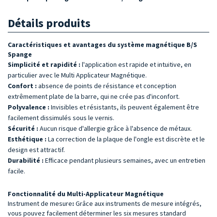
Détails produits
Caractéristiques et avantages du système magnétique B/S
Spange
Simplicité et rapidité :
l'application est rapide et intuitive, en
particulier avec le Multi Applicateur Magnétique.
Confort :
absence de points de résistance et conception
extrêmement plate de la barre, qui ne crée pas d'inconfort.
Polyvalence :
Invisibles et résistants, ils peuvent également être
facilement dissimulés sous le vernis.
Sécurité :
Aucun risque d'allergie grâce à l'absence de métaux.
Esthétique :
La correction de la plaque de l'ongle est discrète et le
design est attractif.
Durabilité :
Efficace pendant plusieurs semaines, avec un entretien
facile.
Fonctionnalité du Multi-Applicateur Magnétique
Instrument de mesure
:
Grâce aux instruments de mesure intégrés,
vous pouvez facilement déterminer les six mesures standard