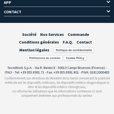
APP
CONTACT
Société
Nos Services
Commande
Conditions générales
F.A.Q.
Contact
Mention légales
Préférences de cookies
TecniWork S.p.A. - Via R. Benini 8 - 50013 Campi Bisenzio (Firenze) -
ITALY - Tel: +39 055.8991.71 - Fax: +39 055.8991.801 - P.IVA: 01812000485
Conformément aux directives du Ministère de la Santé concernant la publicité
médicale sur les dispositifs médicaux, les dispositifs médico-diagnostiques in
vitro et les dispositifs médico-chirurgicaux,
on informe les utilisateurs que les informations contenues ici sont
uniquement destinées aux professionnels du secteur.