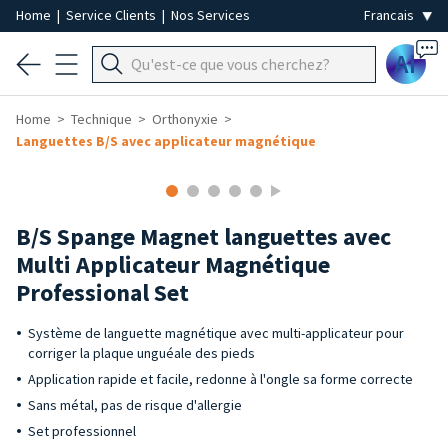
Home
|
Service Clients
|
Nos Services
Ai
Home
Technique
Orthonyxie
Languettes B/S avec applicateur magnétique
B/S Spange Magnet languettes avec
Multi Applicateur Magnétique
Professional Set
Système de languette magnétique avec multi-applicateur pour
corriger la plaque unguéale des pieds
Application rapide et facile, redonne à l'ongle sa forme correcte
Sans métal, pas de risque d'allergie
Set professionnel