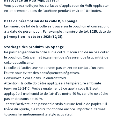
Nettoyage du Multi-Applicateur
Vous pouvez nettoyer les surfaces d'application du Multi-Applicator
en les trempant dans de l'acétone pendant environ 10 minutes.
Date de péremption de la colle B/S Spange
Le numéro de lot de la colle se trouve sur le bouchon et correspond
à la date de péremption. Par exemple :
numéro de lot 1025
, date de
péremption
=
octobre 2025 (10/25)
.
Stockage des produits B/S Spange
Ne pas badigeonner la colle sur le col du flacon afin de ne pas coller
le bouchon. Cela permet également de s'assurer que la quantité de
colle est suffisante.
La colle et l'activateur ne doivent pas entrer en contact l'un avec
l'autre pour éviter des conséquences négatives.
Conservez la colle dans un endroit froid.
Attention : la colle doit être appliquée à température ambiante
(environ 21-24°C). Veillez également à ce que la colle B/S soit
appliquée à une humidité de l'air d'au moins 40 %, car elle ne sèche
pas en dessous de 40 %.
Testez l'activateur en passant le stylo sur une feuille de papier. S'il
libère du liquide, c'est qu'il fonctionne encore. Important : fermez
toujours hermétiquement le stylo activateur.