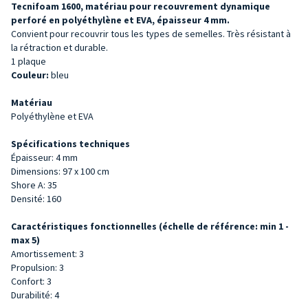
Tecnifoam 1600, matériau pour recouvrement dynamique
perforé en polyéthylène et EVA, épaisseur 4 mm.
Convient pour recouvrir tous les types de semelles. Très résistant à
la rétraction et durable.
1 plaque
Couleur:
bleu
Matériau
Polyéthylène et EVA
Spécifications techniques
Épaisseur: 4 mm
Dimensions: 97 x 100 cm
Shore A: 35
Densité: 160
Caractéristiques fonctionnelles (échelle de référence: min 1 -
max 5)
Amortissement: 3
Propulsion: 3
Confort: 3
Durabilité: 4