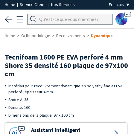
Home
|
Service Clients
|
Nos Services
Ai
Home
Orthopodologie
Recouvrements
Dynamique
Tecnifoam 1600 PE EVA perforé 4 mm
Shore 35 densité 160 plaque de 97x100
cm
Matériau pour recouvrement dynamique en polyéthylène et EVA
perforé, épaisseur 4 mm
Shore A: 35
Densité: 160
Dimensions de la plaque: 97 x 100 cm
Assistant Intelligent