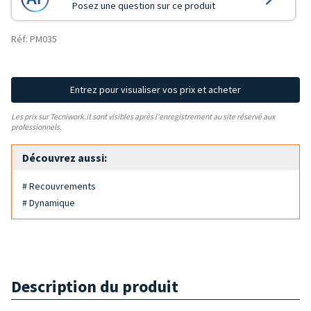
Posez une question sur ce produit
Réf: PM035
Entrez pour visualiser vos prix et acheter
Les prix sur Tecniwork.it sont visibles après l'enregistrement au site réservé aux
professionnels.
Découvrez aussi:
# Recouvrements
# Dynamique
Description du produit