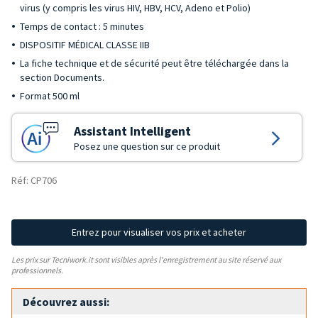
virus (y compris les virus HIV, HBV, HCV, Adeno et Polio)
Temps de contact : 5 minutes
DISPOSITIF MÉDICAL CLASSE IIB
La fiche technique et de sécurité peut être téléchargée dans la
section Documents.
Format 500 ml
Assistant Intelligent
Posez une question sur ce produit
Réf: CP706
Entrez pour visualiser vos prix et acheter
Les prix sur Tecniwork.it sont visibles après l'enregistrement au site réservé aux
professionnels.
Découvrez aussi: