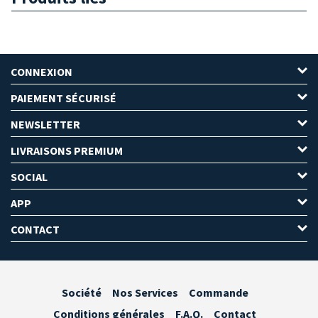
CONNEXION
PAIEMENT SÉCURISÉ
NEWSLETTER
LIVRAISONS PREMIUM
SOCIAL
APP
CONTACT
Société
Nos Services
Commande
Conditions générales
F.A.Q.
Contact