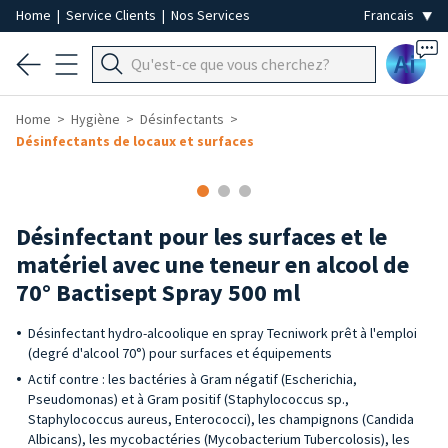
Home
|
Service Clients
|
Nos Services
Ai
Home
Hygiène
Désinfectants
Désinfectants de locaux et surfaces
Désinfectant pour les surfaces et le
matériel avec une teneur en alcool de
70° Bactisept Spray 500 ml
Désinfectant hydro-alcoolique en spray Tecniwork prêt à l'emploi
(degré d'alcool 70°) pour surfaces et équipements
Actif contre : les bactéries à Gram négatif (Escherichia,
Pseudomonas) et à Gram positif (Staphylococcus sp.,
Staphylococcus aureus, Enterococci), les champignons (Candida
Albicans), les mycobactéries (Mycobacterium Tubercolosis), les