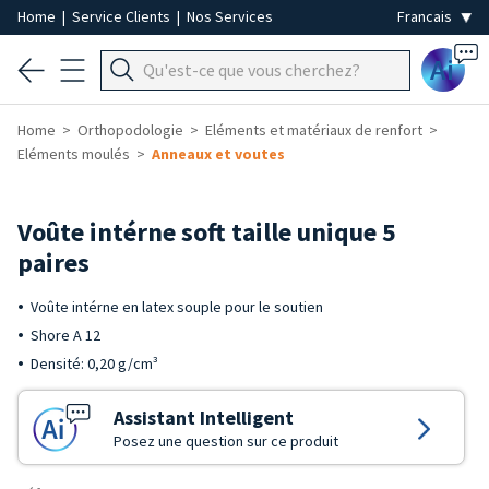
Home
|
Service Clients
|
Nos Services
Ai
Home
Orthopodologie
Eléments et matériaux de renfort
Eléments moulés
Anneaux et voutes
Voûte intérne soft taille unique 5
paires
Voûte intérne en latex souple pour le soutien
Shore A 12
Densité: 0,20 g/cm³
Assistant Intelligent
Posez une question sur ce produit