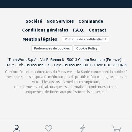
Société
Nos Services
Commande
Conditions générales
F.A.Q.
Contact
Mention légales
Préférences de cookies
TecniWork S.p.A. - Via R. Benini 8 - 50013 Campi Bisenzio (Firenze) -
ITALY - Tel: +39 055.8991.71 - Fax: +39 055.8991.801 - P.IVA: 01812000485
Conformément aux directives du Ministère de la Santé concernant la publicité
médicale sur les dispositifs médicaux, les dispositifs médico-diagnostiques in
vitro et les dispositifs médico-chirurgicaux,
on informe les utilisateurs que les informations contenues ici sont
uniquement destinées aux professionnels du secteur.