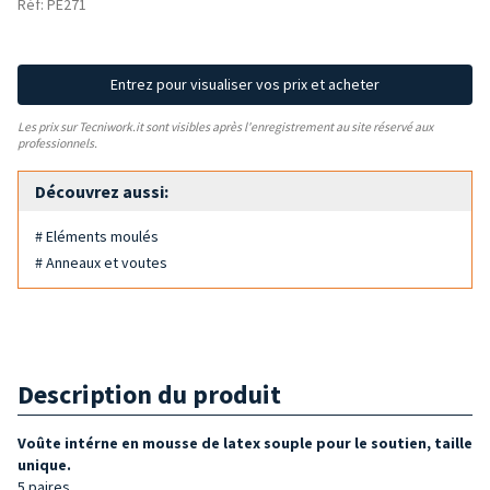
Réf: PE271
Entrez pour visualiser vos prix et acheter
Les prix sur Tecniwork.it sont visibles après l'enregistrement au site réservé aux
professionnels.
Découvrez aussi:
# Eléments moulés
# Anneaux et voutes
Description du produit
Voûte
intérne en mousse de latex souple pour le soutien, taille
unique.
5 paires