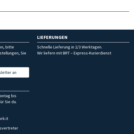
LIEFERUNGEN
n, bitte
Schnelle Lieferung in 2/3 Werktagen.
stellungen, Sie
Wir liefern mit BRT – Express-Kurierdienst
letter an
ontag bis
ür Sie da.
rk.it
svertreter