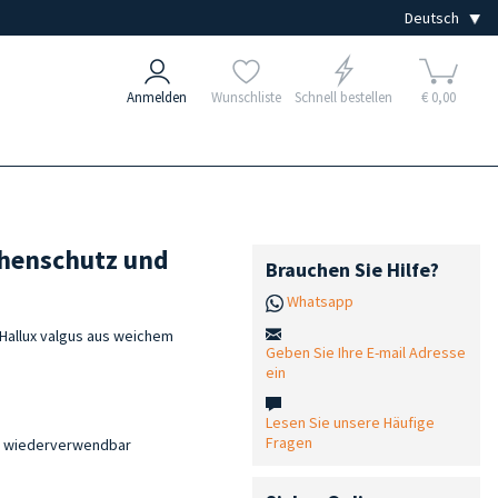
Anmelden
Wunschliste
Schnell bestellen
€ 0,00
ehenschutz und
Brauchen Sie Hilfe?
Whatsapp
 Hallux valgus aus weichem
Geben Sie Ihre E-mail Adresse
ein
Lesen Sie unsere Häufige
Fragen
nd wiederverwendbar