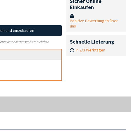
Sicher Online
Einkaufen
Positive Bewertungen über
uns
hen und einzukaufen
Schnelle Lieferung
leute reservierten Website sichtbar.
in 2/3 Werktagen