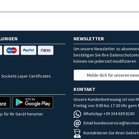
HLUNGEN
NEWSLETTER
Um unsere Newsletter zu abonniere
bestätigen Sie Ihre Datenschutzein
können sie jederzeit modifizieren
Melde dich für unseren news
 Sockets Layer Certificates
KONTAKT
Unsere Kundenbetreuung ist von M
Freitag von 9.00 bis 17.30 Uhr gern f
WhatsApp +39 334 639 8180
p für Ihr Gerät herunter
Email kundenservice@tecniwo
Kontaktieren Sie ihren Gebiet