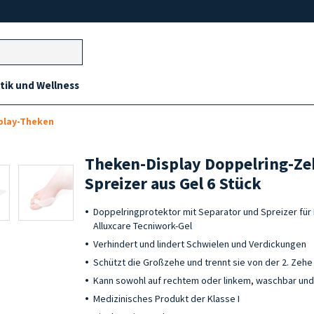
ik und Wellness
play-Theken
Theken-Display Doppelring-Z
Spreizer aus Gel 6 Stück
Doppelringprotektor mit Separator und Spreizer für
Alluxcare Tecniwork-Gel
Verhindert und lindert Schwielen und Verdickungen
Schützt die Großzehe und trennt sie von der 2. Zehe
Kann sowohl auf rechtem oder linkem, waschbar u
Medizinisches Produkt der Klasse I