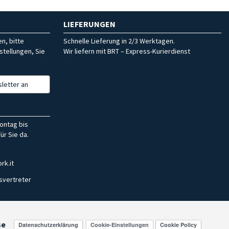
LIEFERUNGEN
n, bitte
Schnelle Lieferung in 2/3 Werktagen.
stellungen, Sie
Wir liefern mit BRT – Express-Kurierdienst
letter an
ontag bis
ür Sie da.
rk.it
svertreter
se
Cookie-Einstellungen