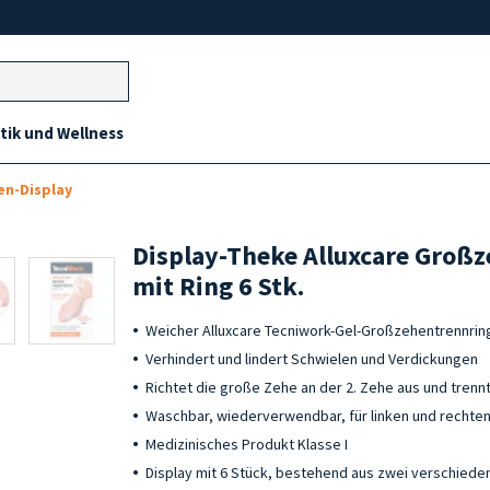
ik und Wellness
en-Display
Display-Theke Alluxcare Großz
mit Ring 6 Stk.
Weicher Alluxcare Tecniwork-Gel-Großzehentrennrin
Verhindert und lindert Schwielen und Verdickungen
Richtet die große Zehe an der 2. Zehe aus und trennt
Waschbar, wiederverwendbar, für linken und rechte
Medizinisches Produkt Klasse I
Display mit 6 Stück, bestehend aus zwei verschied