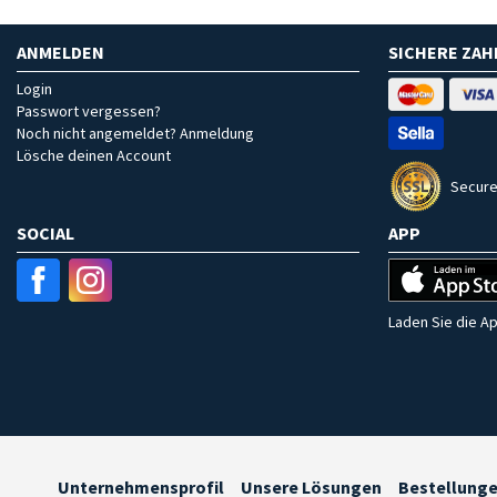
ANMELDEN
SICHERE ZA
Login
Passwort vergessen?
Noch nicht angemeldet? Anmeldung
Lösche deinen Account
Secure
SOCIAL
APP
Laden Sie die Ap
Unternehmensprofil
Unsere Lösungen
Bestellung