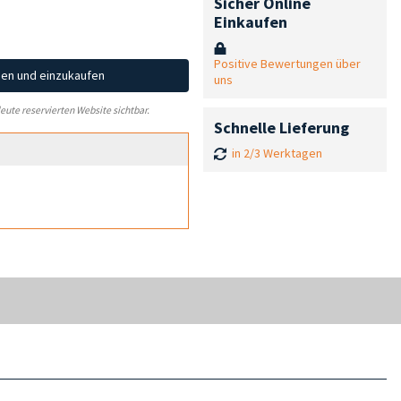
Sicher Online
Einkaufen
Positive Bewertungen über
hen und einzukaufen
uns
leute reservierten Website sichtbar.
Schnelle Lieferung
in 2/3 Werktagen