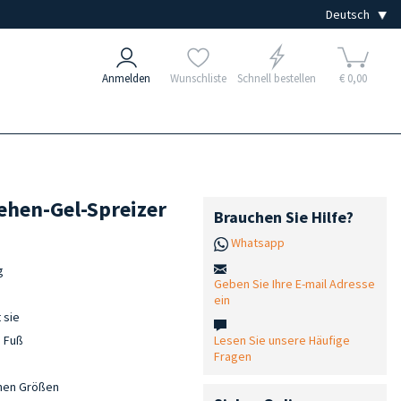
Anmelden
Wunschliste
Schnell bestellen
€ 0,00
ehen-Gel-Spreizer
Brauchen Sie Hilfe?
Whatsapp
g
Geben Sie Ihre E-mail Adresse
ein
 sie
Lesen Sie unsere Häufige
n Fuß
Fragen
enen Größen