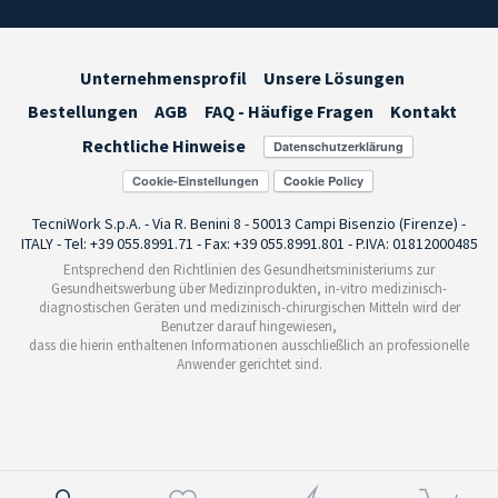
Unternehmensprofil
Unsere Lösungen
Bestellungen
AGB
FAQ - Häufige Fragen
Kontakt
Rechtliche Hinweise
Cookie-Einstellungen
TecniWork S.p.A. - Via R. Benini 8 - 50013 Campi Bisenzio (Firenze) -
ITALY - Tel: +39 055.8991.71 - Fax: +39 055.8991.801 - P.IVA: 01812000485
Entsprechend den Richtlinien des Gesundheitsministeriums zur
Gesundheitswerbung über Medizinprodukten, in-vitro medizinisch-
diagnostischen Geräten und medizinisch-chirurgischen Mitteln wird der
Benutzer darauf hingewiesen,
dass die hierin enthaltenen Informationen ausschließlich an professionelle
Anwender gerichtet sind.