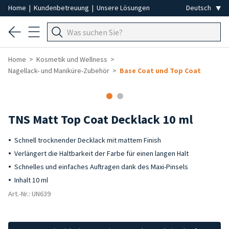
Home
|
Kundenbetreuung
|
Unsere Lösungen
Home
Kosmetik und Wellness
Nagellack- und Maniküre-Zubehör
Base Coat und Top Coat
-40%
TNS Matt Top Coat Decklack 10 ml
Schnell trocknender Decklack mit mattem Finish
Verlängert die Haltbarkeit der Farbe für einen langen Halt
Schnelles und einfaches Auftragen dank des Maxi-Pinsels
Inhalt 10 ml
Art.-Nr.: UN639