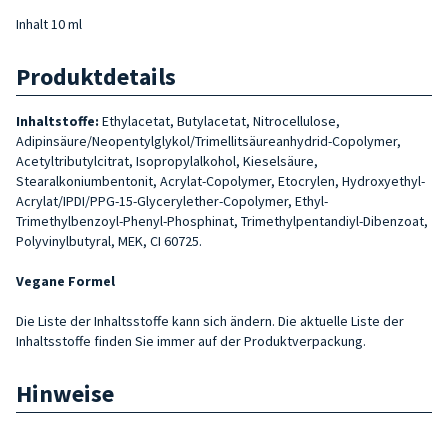
Inhalt 10 ml
Produktdetails
Inhaltstoffe:
Ethylacetat, Butylacetat, Nitrocellulose,
Adipinsäure/Neopentylglykol/Trimellitsäureanhydrid-Copolymer,
Acetyltributylcitrat, Isopropylalkohol, Kieselsäure,
Stearalkoniumbentonit, Acrylat-Copolymer, Etocrylen, Hydroxyethyl-
Acrylat/IPDI/PPG-15-Glycerylether-Copolymer, Ethyl-
Trimethylbenzoyl-Phenyl-Phosphinat, Trimethylpentandiyl-Dibenzoat,
Polyvinylbutyral, MEK, CI 60725.
Vegane Formel
Die Liste der Inhaltsstoffe kann sich ändern. Die aktuelle Liste der
Inhaltsstoffe finden Sie immer auf der Produktverpackung.
Hinweise