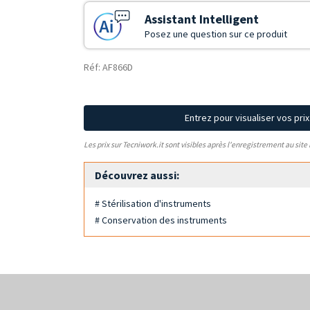
Assistant Intelligent
Posez une question sur ce produit
Réf: AF866D
Entrez pour visualiser vos pri
Les prix sur Tecniwork.it sont visibles après l'enregistrement au site
Découvrez aussi:
# Stérilisation d'instruments
# Conservation des instruments