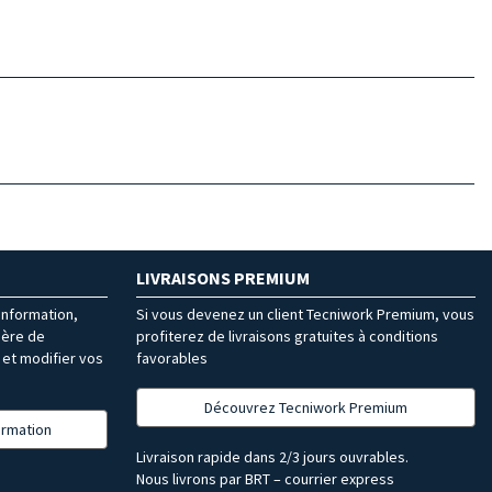
LIVRAISONS PREMIUM
’information,
Si vous devenez un client Tecniwork Premium, vous
ière de
profiterez de livraisons gratuites à conditions
et modifier vos
favorables
Découvrez Tecniwork Premium
formation
Livraison rapide dans 2/3 jours ouvrables.
Nous livrons par BRT – courrier express