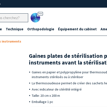
m
Ai
e
Technique
Orthopodologie
Équipement du cabinet
Ame
s instruments
Gaines plates de stérilisation 
instruments avant la stérilisa
Gaines en papier et polypropylène pour thermosoud
instruments stérilisés ou à stériliser
La thermosoudeuse permet de créer des sachets her
Avec indicateur de stérilité intégré
Taille: 20 cm x 200 m
Emballage 1 pc