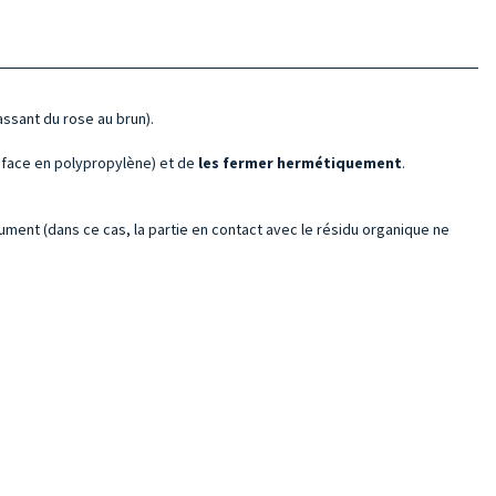
passant du rose au brun).
a face en polypropylène) et de
les fermer hermétiquement
.
rument (dans ce cas, la partie en contact avec le résidu organique ne