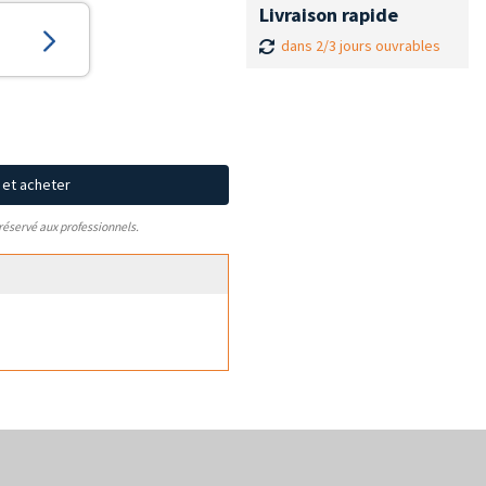
Livraison rapide
dans 2/3 jours ouvrables
x et acheter
 réservé aux professionnels.