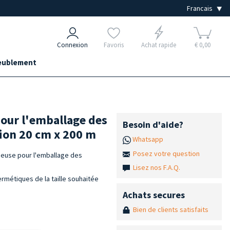
Connexion
Favoris
Achat rapide
€ 0,00
ublement
pour l'emballage des
Besoin d'aide?
tion 20 cm x 200 m
Whatsapp
Posez votre question
euse pour l'emballage des
Lisez nos F.A.Q.
métiques de la taille souhaitée
Achats secures
Bien de clients satisfaits