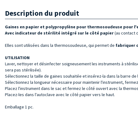
Description du produit
Gaines en papier et polypropylène pour thermosoudeuse pour l'em
Avec indicateur de stérilité intégré sur le côté papier
(au contact d
Elles sont utilisées dans la thermosoudeuse, qui permet de
fabriquer 
UTILISATION
Laver, nettoyer et désinfecter soigneusement les instruments à stérilise
sera pas stérilisée).
Sélectionnez la taille de gaines souhaitée et insérez-la dans la barre d
Sélectionnez la longueur nécessaire pour maintenir l'instrument, ferme
Placez l'instrument dans le sac et fermez le côté ouvert avec la thermo
Placez-les dans l'autoclave avec le côté papier vers le haut.
Emballage 1 pc.