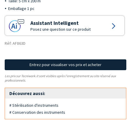
Taille: 5 cm x 200 m
Emballage 1 pc
Assistant Intelligent
Posez une question sur ce produit
Réf: AF863D
Entrez pour visualiser vos prix et acheter
Les prix sur Tecniwork.it sont visibles après l'enregistrement au site réservé aux
professionnels.
Découvrez aussi:
# Stérilisation d'instruments
# Conservation des instruments