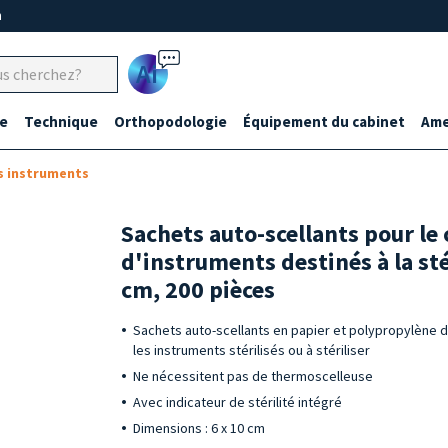
m
Ai
e
Technique
Orthopodologie
Équipement du cabinet
Ame
s instruments
Sachets auto-scellants pour l
d'instruments destinés à la sté
cm, 200 pièces
Sachets auto-scellants en papier et polypropylène d
les instruments stérilisés ou à stériliser
Ne nécessitent pas de thermoscelleuse
Avec indicateur de stérilité intégré
Dimensions : 6 x 10 cm