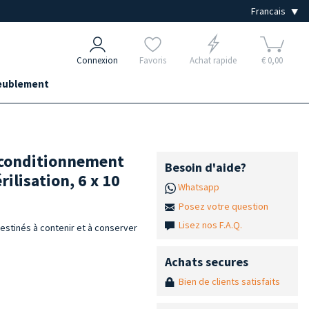
Connexion
Favoris
Achat rapide
€ 0,00
ublement
e conditionnement
Besoin d'aide?
rilisation, 6 x 10
Whatsapp
Posez votre question
Lisez nos F.A.Q.
estinés à contenir et à conserver
Achats secures
Bien de clients satisfaits