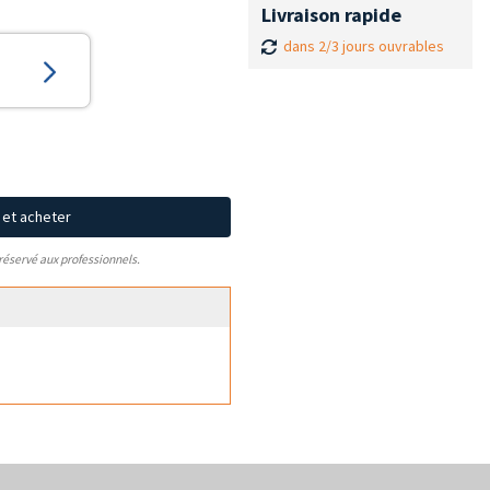
Livraison rapide
dans 2/3 jours ouvrables
x et acheter
 réservé aux professionnels.