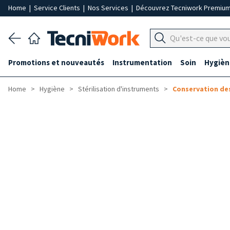
Home
|
Service Clients
|
Nos Services
|
Découvrez Tecniwork Premiu
Promotions et nouveautés
Instrumentation
Soin
Hygièn
Home
Hygiène
Stérilisation d'instruments
Conservation de