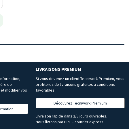
LIVRAISONS PREMIUM
’information,
Si vous devenez un client Tecniwork Premium, vous
ière de
profiterez de livraisons gratuites à conditions
et modifier vos
favorables
Découvrez Tecniwork Premium
formation
Livraison rapide dans 2/3 jours ouvrables.
Nous livrons par BRT – courrier express