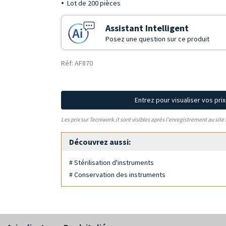
Lot de 200 pièces
Assistant Intelligent
Posez une question sur ce produit
Réf: AF870
Entrez pour visualiser vos pri
Les prix sur Tecniwork.it sont visibles après l'enregistrement au site
Découvrez aussi:
# Stérilisation d'instruments
# Conservation des instruments