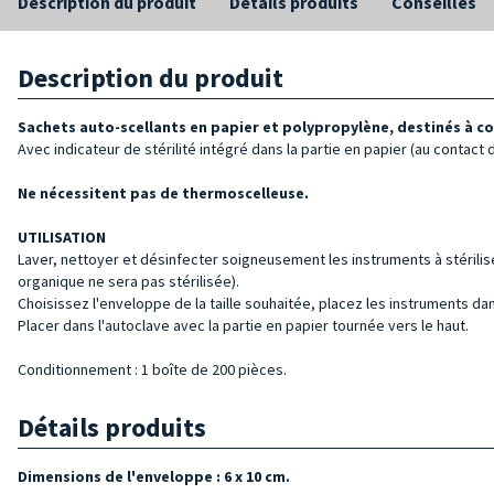
Description du produit
Détails produits
Conseilles
Description du produit
Sachets auto-scellants en papier et polypropylène, destinés à cont
Avec indicateur de stérilité intégré dans la partie en papier (au contact 
Ne nécessitent pas de thermoscelleuse.
UTILISATION
Laver, nettoyer et désinfecter soigneusement les instruments à stériliser
organique ne sera pas stérilisée).
Choisissez l'enveloppe de la taille souhaitée, placez les instruments da
Placer dans l'autoclave avec la partie en papier tournée vers le haut.
Conditionnement : 1 boîte de 200 pièces.
Détails produits
Dimensions de l'enveloppe : 6 x 10 cm.