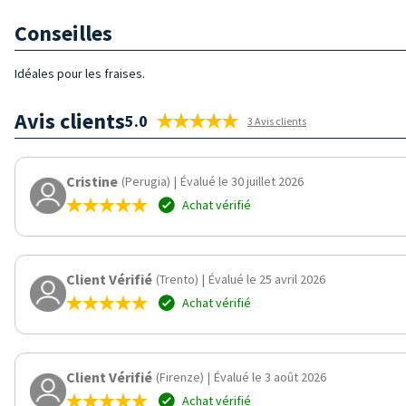
Conseilles
Idéales pour les fraises.
Avis clients
5.0
3 Avis clients
Cristine
(Perugia)
|
Évalué le 30 juillet 2026
Achat vérifié
Client Vérifié
(Trento)
|
Évalué le 25 avril 2026
Achat vérifié
Client Vérifié
(Firenze)
|
Évalué le 3 août 2026
Achat vérifié