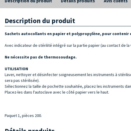
Description du produit
Détails produits
Avis clients
Description du produit
Sachets autocollants en papier et polypropylène, pour contenir et
Avec indicateur de stérilité intégré sur la partie papier (au contact de la
Ne nécessite pas de thermosoudage.
UTILISATION
Laver, nettoyer et désinfecter soigneusement les instruments à stérilise
sera pas stérilisée).
Sélectionnez la taille de pochette souhaitée, placez les instruments dan
Placez-les dans l'autoclave avec le côté papier vers le haut.
Paquet 1, pièces 200.
Détails produits