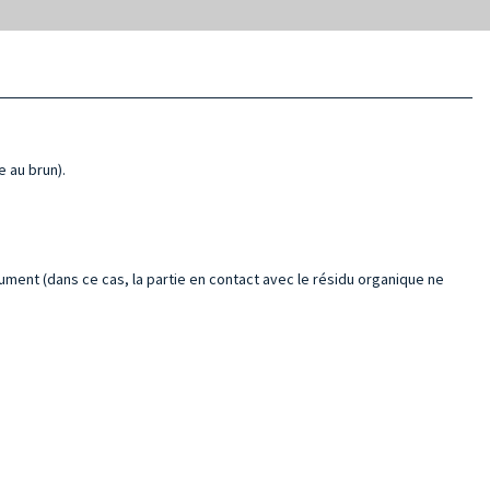
e au brun).
rument (dans ce cas, la partie en contact avec le résidu organique ne