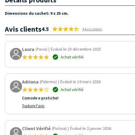
Dimensions du sachet: 9 x 25 cm.
Avis clients
4.5
4 Avis clients
Laura
(Pavia)
|
Évalué le 23 décembre 2025
Achat vérifié
Adriana
(Palermo)
|
Évalué le 19 mars 2026
Achat vérifié
Comode e pratiche!
Traduire l'avis
Client Vérifié
(Pistoia)
|
Évalué le 2 janvier 2026