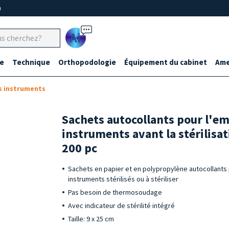
m
Ai
e
Technique
Orthopodologie
Équipement du cabinet
Ame
s instruments
Sachets autocollants pour l'e
instruments avant la stérilisati
200 pc
Sachets en papier et en polypropylène autocollants 
instruments stérilisés ou à stériliser
Pas besoin de thermosoudage
Avec indicateur de stérilité intégré
Taille: 9 x 25 cm