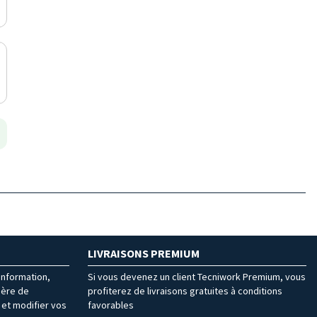
LIVRAISONS PREMIUM
’information,
Si vous devenez un client Tecniwork Premium, vous
ière de
profiterez de livraisons gratuites à conditions
et modifier vos
favorables