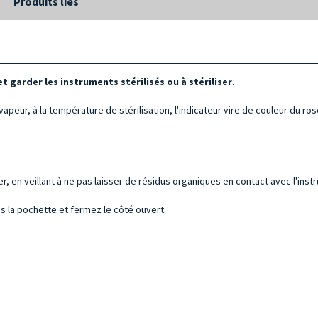
Produits liés
 garder les instruments stérilisés ou à stériliser
.
 vapeur, à la température de stérilisation, l'indicateur vire de couleur du ros
r, en veillant à ne pas laisser de résidus organiques en contact avec l'inst
s la pochette et fermez le côté ouvert.