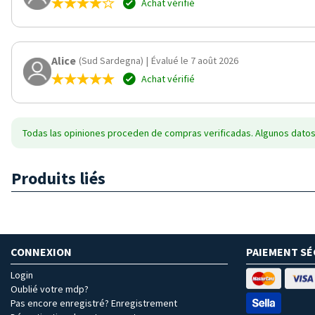
Achat vérifié
Alice
(Sud Sardegna)
|
Évalué le 7 août 2026
Achat vérifié
Todas las opiniones proceden de compras verificadas. Algunos datos
Produits liés
CONNEXION
PAIEMENT SÉ
Login
Oublié votre mdp?
Pas encore enregistré? Enregistrement