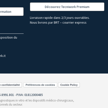
Découvrez Tecniwork Premium
formation
Livraison rapide dans 2/3 jours ouvrables.
Nous livrons par BRT – courrier express
isposition du
k.it
Préférences de cookies
55.8991.801 - P.IVA: 01812000485
gnostiques in vitro et les dispositifs médico-chirurgicaux,
onnels du secteur.