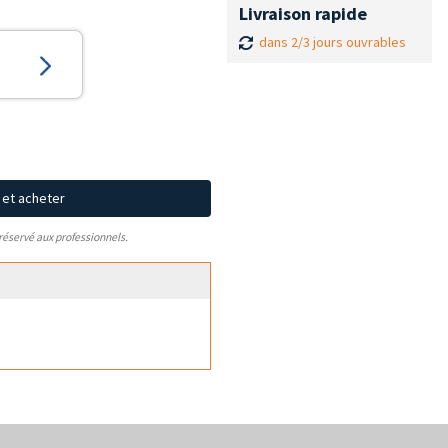
Livraison rapide
dans 2/3 jours ouvrables
x et acheter
 réservé aux professionnels.