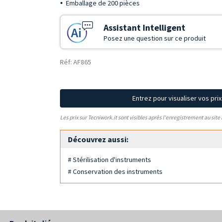
Emballage de 200 pièces
Assistant Intelligent
Posez une question sur ce produit
Réf: AF865
Entrez pour visualiser vos pri
Les prix sur Tecniwork.it sont visibles après l'enregistrement au site
Découvrez aussi:
# Stérilisation d'instruments
# Conservation des instruments