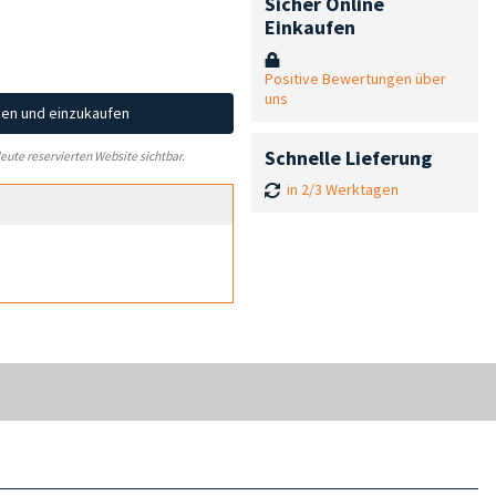
Sicher Online
Einkaufen
Positive Bewertungen über
uns
hen und einzukaufen
Schnelle Lieferung
leute reservierten Website sichtbar.
in 2/3 Werktagen