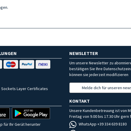
agen.
HLUNGEN
NEWSLETTER
Um unsere Newsletter zu abonniere
bestätigen Sie Ihre Datenschutzein
können sie jederzeit modifizieren
Melde dich für unseren news
 Sockets Layer Certificates
KONTAKT
Unsere Kundenbetreuung ist von M
Freitag von 9.00 bis 17.30 Uhr gern f
WhatsApp +39 334 639 8180
p für Ihr Gerät herunter