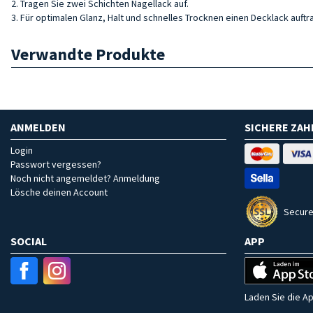
2. Tragen Sie zwei Schichten Nagellack auf.
3. Für optimalen Glanz, Halt und schnelles Trocknen einen Decklack auftr
Verwandte Produkte
ANMELDEN
SICHERE ZA
Login
Passwort vergessen?
Noch nicht angemeldet? Anmeldung
Lösche deinen Account
Secure
SOCIAL
APP
Laden Sie die Ap