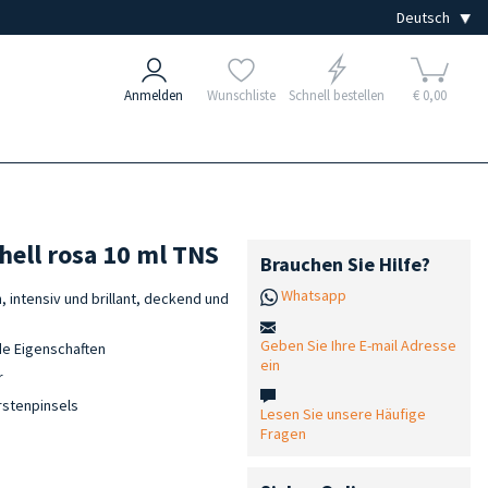
Anmelden
Wunschliste
Schnell bestellen
€ 0,00
hell rosa 10 ml TNS
Brauchen Sie Hilfe?
Whatsapp
, intensiv und brillant, deckend und
Geben Sie Ihre E-mail Adresse
e Eigenschaften
ein
r
rstenpinsels
Lesen Sie unsere Häufige
Fragen