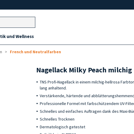
ik und Wellness
on
French und Neutralfarben
Nagellack Milky Peach milchig 
TNS Profi-Nagellack in einem milchig-hellrosa Farbton
lang anhaltend.
Verstärkende, härtende und abblätterungshemmend
Professionelle Formel mit farbschützendem UV-Filte
Schnelles und einfaches Auftragen dank des Maxi-Bü
Schnelles Trocknen
Dermatologisch getestet