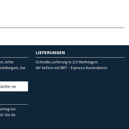
LIEFERUNGEN
n, bitte
Schnelle Lieferung in 2/3 Werktagen.
stellungen, Sie
Wir liefern mit BRT – Express-Kurierdienst
letter an
ontag bis
ür Sie da.