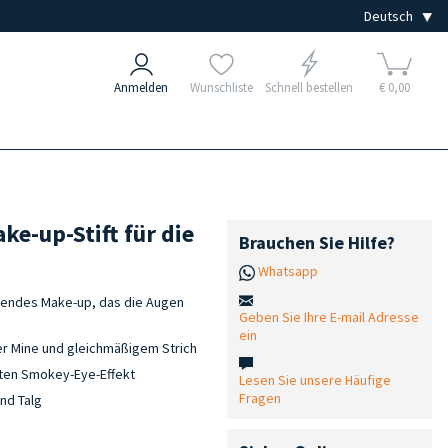
Anmelden
Wunschliste
Schnell bestellen
€ 0,00
e-up-Stift für die
Brauchen Sie Hilfe?
Whatsapp
ltendes Make-up, das die Augen
Geben Sie Ihre E-mail Adresse
ein
er Mine und gleichmäßigem Strich
kten Smokey-Eye-Effekt
Lesen Sie unsere Häufige
Fragen
nd Talg