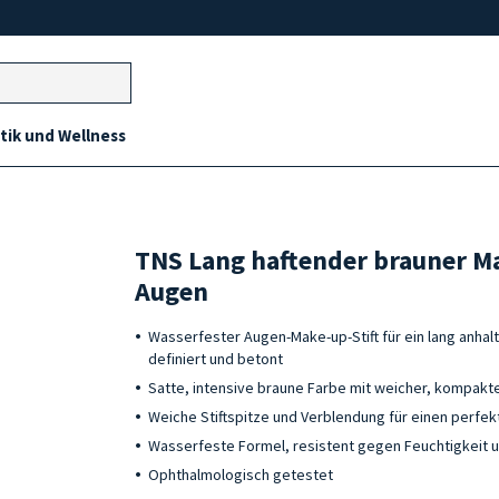
ik und Wellness
TNS Lang haftender brauner Mak
Augen
Wasserfester Augen-Make-up-Stift für ein lang anha
definiert und betont
Satte, intensive braune Farbe mit weicher, kompakt
Weiche Stiftspitze und Verblendung für einen perfe
Wasserfeste Formel, resistent gegen Feuchtigkeit u
Ophthalmologisch getestet