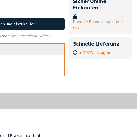
Sicher Online
Einkaufen
Positive Bewertungen über
hen und einzukaufen
uns
leute reservierten Website sichtbar.
Schnelle Lieferung
in 2/3 Werktagen
d mit Präzision betont.