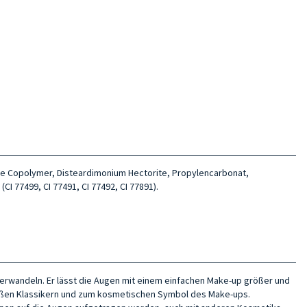
one Copolymer, Disteardimonium Hectorite, Propylencarbonat,
CI 77499, CI 77491, CI 77492, CI 77891).
verwandeln. Er lässt die Augen mit einem einfachen Make-up größer und
großen Klassikern und zum kosmetischen Symbol des Make-ups.