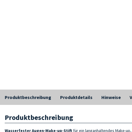
Produktbeschreibung
Produktdetails
Hinweise
Produktbeschreibung
Wasserfester Augen-Make-up-Stift
für ein langanhaltendes Make-up