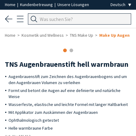
Home
|
Kundenbetreuung
|
Unsere Lösungen
Home
Kosmetik und Wellness
TNS Make Up
Make Up Augen
-50%
TNS Augenbrauenstift hell warmbraun
Augenbrauenstift zum Zeichnen des Augenbrauenbogens und um
den Augenbrauen Volumen zu verleihen
Formt und betont die Augen auf eine definierte und natürliche
Weise
Wasserfeste, elastische und leichte Formel mit langer Haltbarkeit
Mit Applikator zum Auskämmen der Augenbrauen
Ophthalmologisch getestet
Helle warmbraune Farbe