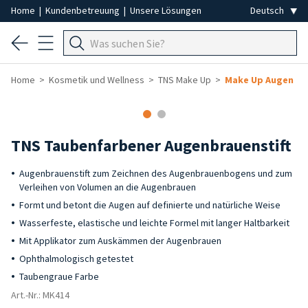
Home
|
Kundenbetreuung
|
Unsere Lösungen
Home
Kosmetik und Wellness
TNS Make Up
Make Up Augen
-40%
TNS Taubenfarbener Augenbrauenstift
Augenbrauenstift zum Zeichnen des Augenbrauenbogens und zum
Verleihen von Volumen an die Augenbrauen
Formt und betont die Augen auf definierte und natürliche Weise
Wasserfeste, elastische und leichte Formel mit langer Haltbarkeit
Mit Applikator zum Auskämmen der Augenbrauen
Ophthalmologisch getestet
Taubengraue Farbe
Art.-Nr.: MK414