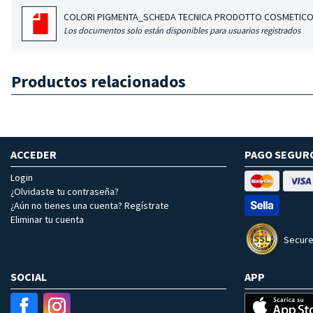
COLORI PIGMENTA_SCHEDA TECNICA PRODOTTO COSMETICO
Los documentos solo están disponibles para usuarios registrados
Productos relacionados
ACCEDER
PAGO SEGUR
Login
¿Olvidaste tu contraseña?
¿Aún no tienes una cuenta? Regístrate
Eliminar tu cuenta
Secure
SOCIAL
APP