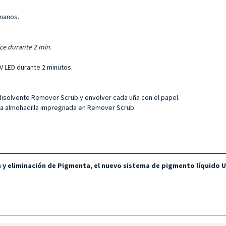
manos.
ice durante 2 min.
V LED durante 2 minutos.
 disolvente Remover Scrub y envolver cada uña con el papel.
una almohadilla impregnada en Remover Scrub.
n y eliminación de Pigmenta, el nuevo sistema de pigmento líquido U