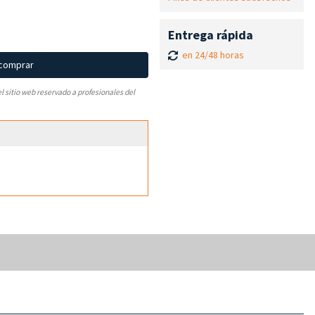
Entrega rápida
en 24/48 horas
 comprar
el sitio web reservado a profesionales del