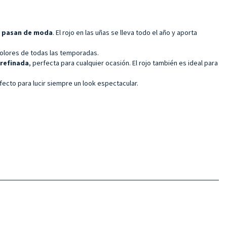
a pasan de moda
. El rojo en las uñas se lleva todo el año y aporta
e colores de todas las temporadas.
 refinada
, perfecta para cualquier ocasión. El rojo también es ideal para
rfecto para lucir siempre un look espectacular.