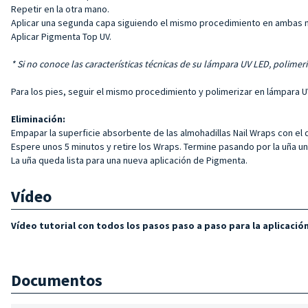
Repetir en la otra mano.
Aplicar una segunda capa siguiendo el mismo procedimiento en ambas 
Aplicar Pigmenta Top UV.
* Si no conoce las características técnicas de su lámpara UV LED, polimer
Para los pies, seguir el mismo procedimiento y polimerizar en lámpara U
Eliminación:
Empapar la superficie absorbente de las almohadillas Nail Wraps con el
Espere unos 5 minutos y retire los Wraps. Termine pasando por la uña 
La uña queda lista para una nueva aplicación de Pigmenta.
Vídeo
Vídeo tutorial con todos los pasos paso a paso para la aplicació
Documentos