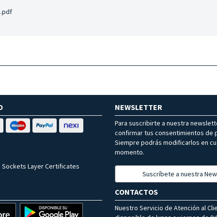
.pdf
O
NEWSLETTER
Para suscribirte a nuestra newslet
confirmar tus consentimientos de p
Siempre podrás modificarlos en cu
momento.
 Sockets Layer Certificates
Suscríbete a nuestra New
CONTACTOS
Nuestro Servicio de Atención al Cli