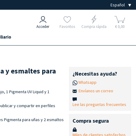
Acceder
Favoritos
Compra rápida
€ 0,00
liario
a y esmaltes para
¿Necesitas ayuda?
Whatsapp
Envíanos un correo
ojo, 1 Pigmenta UV Liquid y 1
Lee las preguntas frecuentes
ublicar y compartir en perfiles
s Pigmenta para uñas y 2 esmaltos
Compra segura
Miles de clientes satisfechos